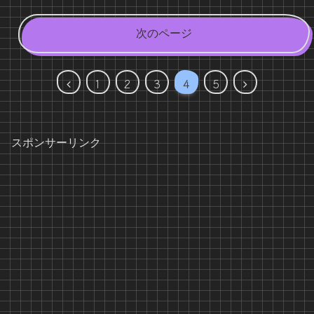
次のページ
前
次
1
2
3
4
5
へ
へ
スポンサーリンク