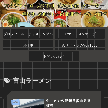
久世日記
プロフィール・ボイスサンプル
久世ラーメンマップ
お仕事
久世サトシのYouTube
お問い合わせ
富山ラーメン
ラーメンの翔龍@富山県高
中部
岡市