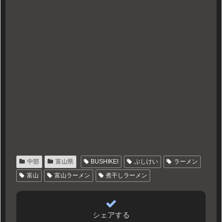
中部
富山県
BUSHIKEI
ぶしけい
ラーメン
富山
富山ラーメン
煮干しラーメン
シェアする