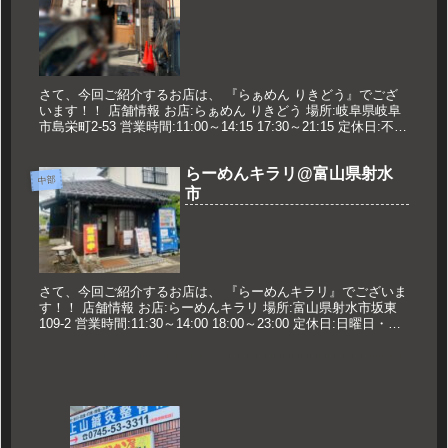
さて、今回ご紹介するお店は、 『らぁめん りきどう』でござ
います！！ 店舗情報 お店:らぁめん りきどう 場所:岐阜県岐阜
市島栄町2-53 営業時間:11:00～14:15 17:30～21:15 定休日:不定
休※Facebookページを確...
らーめんキラリ@富山県射水
中部
市
さて、今回ご紹介するお店は、 『らーめんキラリ』でございま
す！！ 店舗情報 お店:らーめんキラリ 場所:富山県射水市坂東
109-2 営業時間:11:30～14:00 18:00～23:00 定休日:日曜日・第3
月曜日 久世のオススメ 味噌ら...