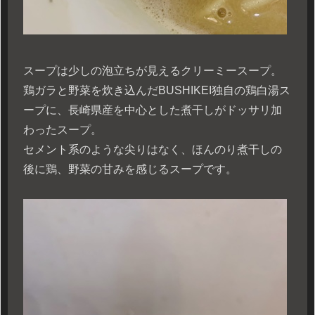
スープは少しの泡立ちが見えるクリーミースープ。
鶏ガラと野菜を炊き込んだBUSHIKEI独自の鶏白湯ス
ープに、長崎県産を中心とした煮干しがドッサリ加
わったスープ。
セメント系のような尖りはなく、ほんのり煮干しの
後に鶏、野菜の甘みを感じるスープです。