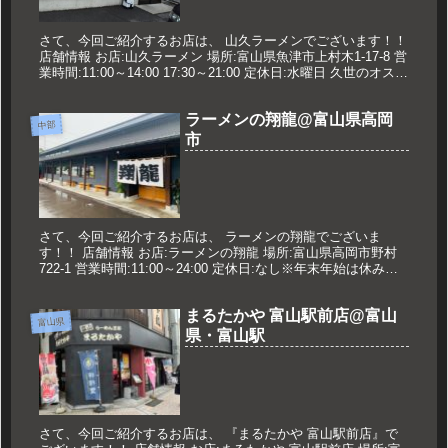
さて、今回ご紹介するお店は、 山久ラーメンでございます！！
店舗情報 お店:山久ラーメン 場所:富山県魚津市上村木1-17-8 営
業時間:11:00～14:00 17:30～21:00 定休日:水曜日 久世のオスス
メ みそ野菜ラーメン 85...
ラーメンの翔龍@富山県高岡
中部
市
さて、今回ご紹介するお店は、 ラーメンの翔龍でございま
す！！ 店舗情報 お店:ラーメンの翔龍 場所:富山県高岡市野村
722-1 営業時間:11:00～24:00 定休日:なし※年末年始は休みあ
り 久世のオススメ ラーメン 700円 メニュー...
まるたかや 富山駅前店@富山
富山県
県・富山駅
さて、今回ご紹介するお店は、 『まるたかや 富山駅前店』で