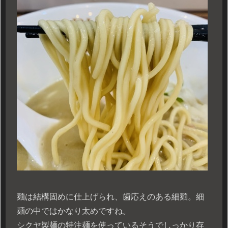
麺は結構固めに仕上げられ、歯応えのある細麺。細
麺の中ではかなり太めですね。
シクヤ製麺の特注麺を使っているそうでしっかり存