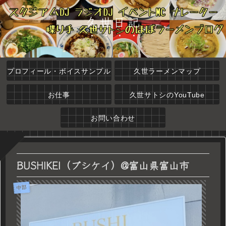
久世日記
プロフィール・ボイスサンプル
久世ラーメンマップ
お仕事
久世サトシのYouTube
お問い合わせ
BUSHIKEI（ブシケイ）@富山県富山市
中部