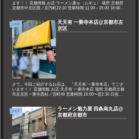
ます！！ 店舗情報 お店:ラーメン麦ゅ〈ムギュ〉 場所:京都府
京都市中京区西ノ京円町22-10 営業時間:11:00～15:00 18:00～
23:00 定休日:水曜日 久世のおスス...
天天有 一乗寺本店@京都市左
京都府
京区
さて、今回ご紹介するお店は、 『天天有 一乗寺本店』でござ
います！！ 店舗情報 お店:天天有 一乗寺本店 場所:京都府京都
市左京区一乗寺西杉ノ宮町49 営業時間:18:00〜翌2:30 日祝
12:00〜22:00 定休日:水曜日 久世のオ...
ラーメン魁力屋 四条烏丸店@
京都府
京都府京都市