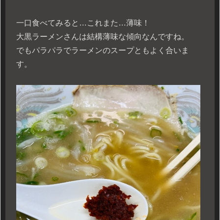
一口食べてみると…これまた…薄味！
大黒ラーメンさんは結構薄味な傾向なんですね。
でもパラパラでラーメンのスープともよく合いま
す。