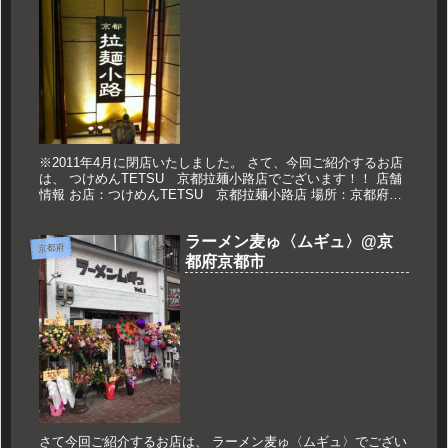
※2011年4月に閉店いたしました。 さて、今回ご紹介するお店
は、 つけめんTETSU 京都拉麺小路店でございます！！ 店舗
情報 お店：つけめんTETSU 京都拉麺小路店 場所：京都府京
都市下京区烏丸通塩小路下ル東塩小路町901 営業時間：...
ラーメン麦ゅ〈ムギュ〉@京
京都府
都府京都市
さて今回ご紹介するお店は、 ラーメン麦ゅ〈ムギュ〉でござい