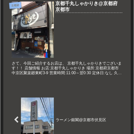
京都千丸しゃかりき@京都府
京都府
京都市
さて、今回ご紹介するお店は、 京都千丸しゃかりきでございま
す！！ 店舗情報 お店:京都千丸しゃかりき 場所:京都府京都市
中京区聚楽廻東町3-9 営業時間:11:00～翌0:30 定休日:なし 久世
のおすすめ とんこつラーメン 750円 濃厚...
ラーメン銀閣@京都市伏見区