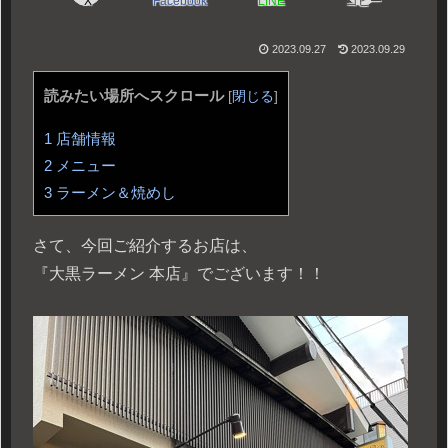
X
Facebook
LINE
コピー
2023.09.27
2023.09.29
読みたい場所へスクロール
[
閉じる
]
1
店舗情報
2
メニュー
3
ラーメン＆焼めし
さて、今回ご紹介するお店は、
『大黒ラーメン 本店』でございます！！