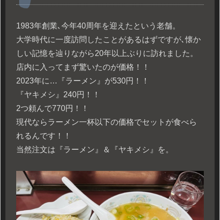
1983年創業､今年40周年を迎えたという老舗。
大学時代に一度訪問したことがあるはずですが､懐か
しい記憶を辿りながら20年以上ぶりに訪れました。
店内に入ってまず驚いたのが価格！！
2023年に…『ラーメン』が530円！！
『ヤキメシ』240円！！
2つ頼んで770円！！
現代ならラーメン一杯以下の価格でセットが食べら
れるんです！！
当然注文は『ラーメン』＆『ヤキメシ』を。