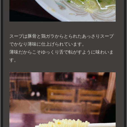
スープは豚骨と鶏ガラからとられたあっさりスープ
でかなり薄味に仕上げられています。
薄味だからこそゆっくり舌で転がすように味わいま
す。