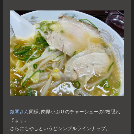
銀閣さん
同様､肉厚小ぶりのチャーシューの2枚隠れ
てます。
さらにもやしというどシンプルラインナップ。