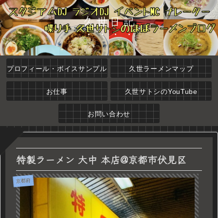
久世日記
プロフィール・ボイスサンプル
久世ラーメンマップ
お仕事
久世サトシのYouTube
お問い合わせ
特製ラーメン 大中 本店@京都市伏見区
京都府