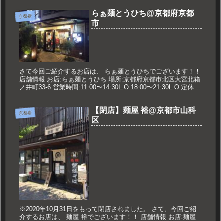
らぁ麺とうひち@京都府京都
京都府
市
さて今回ご紹介するお店は、 らぁ麺とうひちでございます！！
店舗情報 お店:らぁ麺とうひち 場所:京都府京都市北区大宮北箱
ノ井町33-6 営業時間:11:00〜14:30L.O 18:00〜21:30L.O 定休
日:火曜日 久世のオススメ ...
【閉店】麺屋 裕@京都市山科
京都府
区
※2020年10月31日をもって閉店されました。 さて、今回ご紹
介するお店は、 麺屋 裕でございます！！ 店舗情報 お店:麺屋