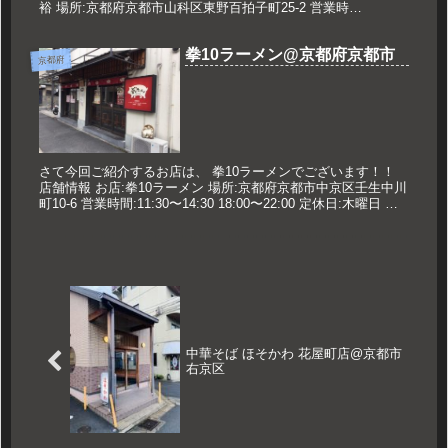
裕 場所:京都府京都市山科区東野百拍子町25-2 営業時
間:11:00〜14:00 定休日:月曜日 久世のオスス...
拳10ラーメン@京都府京都市
京都府
さて今回ご紹介するお店は、 拳10ラーメンでございます！！
店舗情報 お店:拳10ラーメン 場所:京都府京都市中京区壬生中川
町10-6 営業時間:11:30〜14:30 18:00〜22:00 定休日:木曜日 久
世のオススメ 濃10魚介つけ...
中華そば ほそかわ 花屋町店@京都市
右京区