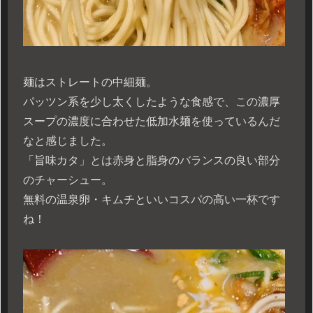
麺はストレートの中細麺。
パッツン系を少し太くしたような食感で、この濃厚
スープの濃度に合わせた低加水麺を使っているんだ
なと感じました。
「旨味カタ」とは赤身と脂身のバランスの良い部分
のチャーシュー。
無料の温泉卵・キムチといいコスパの高い一杯です
ね！