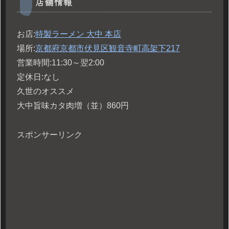
店舗情報
お店:
特製ラーメン 大中 本店
場所:
京都府京都市伏見区観音寺町高架下217
営業時間:11:30～翌2:00
定休日:なし
久世のオススメ
大中旨味カタ肉増（並）860円
スポンサーリンク