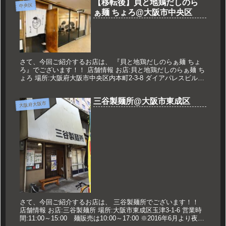
【移転後】貝と地鶏だしのら
中央区
ぁ麺 ちょろ@大阪市中央区
さて、今回ご紹介するお店は、 『貝と地鶏だしのらぁ麺 ちょ
ろ』でございます！！ 店舗情報 お店:貝と地鶏だしのらぁ麺 ち
ょろ 場所:大阪府大阪市中央区内本町2-3-8 ダイアパレスビル
213 営業時間:11:00～14:40L.O 18:...
三谷製麺所@大阪市東成区
大阪府大阪市
さて、今回ご紹介するお店は、 三谷製麺所でございます！！
店舗情報 お店:三谷製麺所 場所:大阪市東成区玉津3-1-6 営業時
間:11:00～15:00 麺販売は10:00～17:00 ※2016年6月より夜営