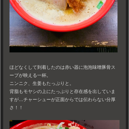
ほどなくして到着したのは赤い器に泡泡味噌豚骨ス
ープが映える一杯。
ニンニク、生姜もたっぷりと。
背脂もモヤシの上にたっぷりと存在感を出していま
すが…チャーシューが正面からでは伝わらない分厚
さ！！