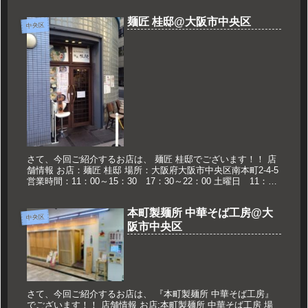
業がなくなりました。 定休日:...
麺匠 桂邸@大阪市中央区
中央区
さて、今回ご紹介するお店は、 麺匠 桂邸でございます！！ 店
舗情報 お店：麺匠 桂邸 場所：大阪府大阪市中央区南本町2-4-5
営業時間：11：00～15：30 17：30～22：00 土曜日 11：00
～16：00 定休日：日祝 久世のお...
本町製麺所 中華そば工房@大
中央区
阪市中央区
さて、今回ご紹介するお店は、 『本町製麺所 中華そば工房』
でございます！！ 店舗情報 お店:本町製麺所 中華そば工房 場