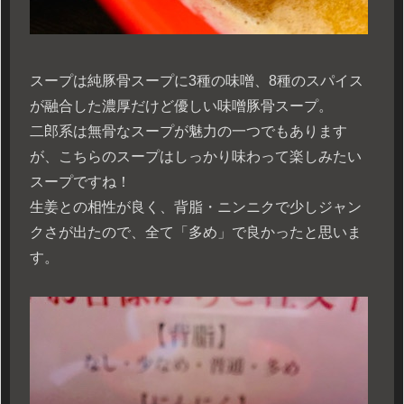
スープは純豚骨スープに3種の味噌、8種のスパイス
が融合した濃厚だけど優しい味噌豚骨スープ。
二郎系は無骨なスープが魅力の一つでもあります
が、こちらのスープはしっかり味わって楽しみたい
スープですね！
生姜との相性が良く、背脂・ニンニクで少しジャン
クさが出たので、全て「多め」で良かったと思いま
す。