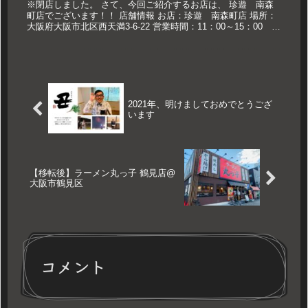
※閉店しました。 さて、今回ご紹介するお店は、 珍遊 南森
町店でございます！！ 店舗情報 お店：珍遊 南森町店 場所：
大阪府大阪市北区西天満3-6-22 営業時間：11：00～15：00
18：00～23：30 定休日：日祝 久世のおススメ...
2021年、明けましておめでとうござ
います
【移転後】ラーメン丸っ子 鶴見店@
大阪市鶴見区
コメント