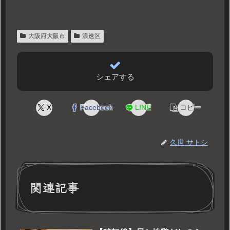
大阪府大阪市
浪速区
シェアする
X
Facebook
LINE
コピー
久世 サトシ
関連記事