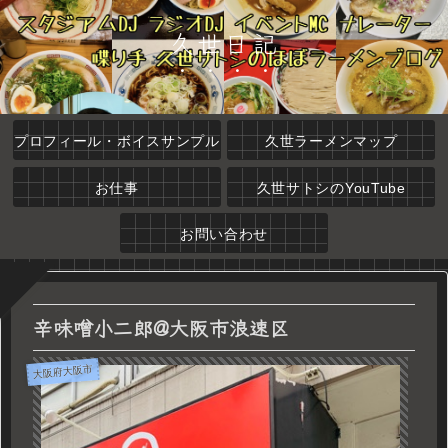
久世日記
プロフィール・ボイスサンプル
久世ラーメンマップ
お仕事
久世サトシのYouTube
お問い合わせ
辛味噌小二郎@大阪市浪速区
大阪府大阪市