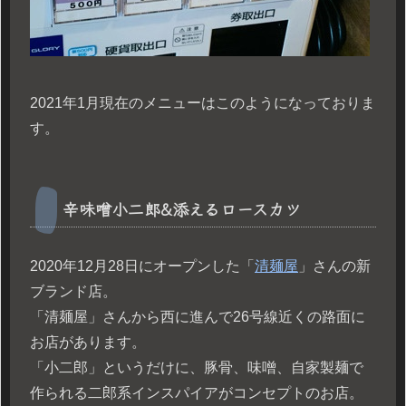
2021年1月現在のメニューはこのようになっておりま
す。
辛味噌小二郎&添えるロースカツ
2020年12月28日にオープンした「
清麺屋
」さんの新
ブランド店。
「清麺屋」さんから西に進んで26号線近くの路面に
お店があります。
「小二郎」というだけに、豚骨、味噌、自家製麺で
作られる二郎系インスパイアがコンセプトのお店。