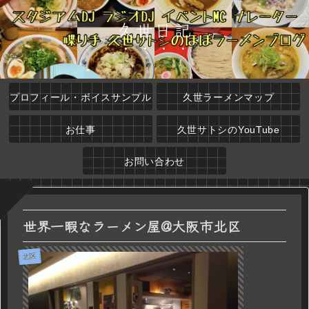
久世日記
プロフィール・ボイスサンプル
久世ラーメンマップ
お仕事
久世サトシのYouTube
お問い合わせ
世界一暇なラーメン屋@大阪市北区
北区