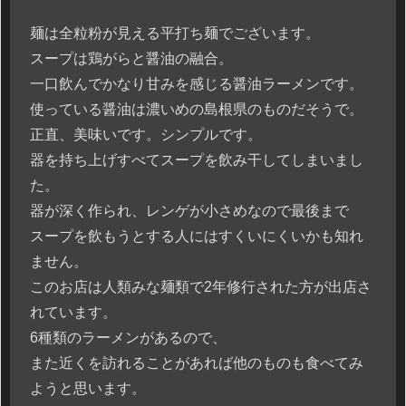
麺は全粒粉が見える平打ち麺でございます。
スープは鶏がらと醤油の融合。
一口飲んでかなり甘みを感じる醤油ラーメンです。
使っている醤油は濃いめの島根県のものだそうで。
正直、美味いです。シンプルです。
器を持ち上げすべてスープを飲み干してしまいまし
た。
器が深く作られ、レンゲが小さめなので最後まで
スープを飲もうとする人にはすくいにくいかも知れ
ません。
このお店は人類みな麺類で2年修行された方が出店さ
れています。
6種類のラーメンがあるので、
また近くを訪れることがあれば他のものも食べてみ
ようと思います。