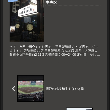
中央区
さて、今回ご紹介するお店は、 三田製麺所 なんば店でござい
ます！！ 店舗情報 お店:三田製麺所 なんば店 場所：大阪府大
阪市中央区千日前2-11-3 営業時間:9:00〜24:00 定休日：なし 久
世のおススメ つけ麺 790円 【Uber...
藤浪の鉄板和牛すきやき重