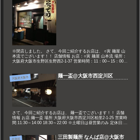
※閉店しました。 さて、今回ご紹介するお店は、 ○寅 麺屋 山
本流でございます！！ 店舗情報 お店：○寅 麺屋 山本流 場所：
大阪府大阪市生野区生野西2-1-37 営業時間：11：00～15：00
18：00～23：00 ※火曜日のみ22：...
麺一盃@大阪市西淀川区
大阪府大阪市
さて、今回ご紹介するお店は、 麺一盃でございます！！ 店舗
情報 お店:麺一盃 場所:大阪府大阪市西淀川区柏里2-1-25 営業時
間:11:30～14:00 18:30～22:00 ※土曜日は昼営業のみ 定休日:月
曜日・不定休※twitter...
三田製麺所 なんば店@大阪市
中央区