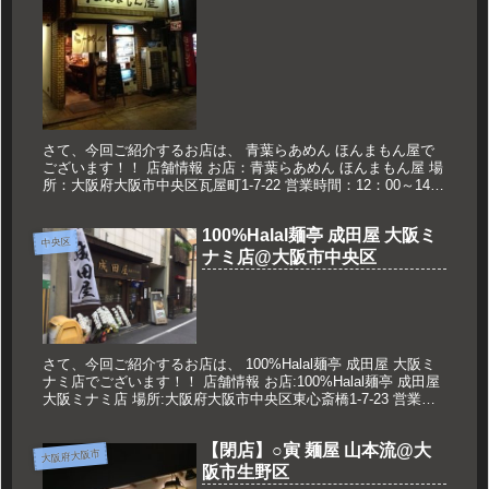
さて、今回ご紹介するお店は、 青葉らあめん ほんまもん屋で
ございます！！ 店舗情報 お店：青葉らあめん ほんまもん屋 場
所：大阪府大阪市中央区瓦屋町1-7-22 営業時間：12：00～14：
00 18：30～24：00L.O.23：40 定...
100%Halal麺亭 成田屋 大阪ミ
中央区
ナミ店@大阪市中央区
さて、今回ご紹介するお店は、 100%Halal麺亭 成田屋 大阪ミ
ナミ店でございます！！ 店舗情報 お店:100%Halal麺亭 成田屋
大阪ミナミ店 場所:大阪府大阪市中央区東心斎橋1-7-23 営業時
間:11:00～22:00 定休日...
【閉店】○寅 麺屋 山本流@大
大阪府大阪市
阪市生野区