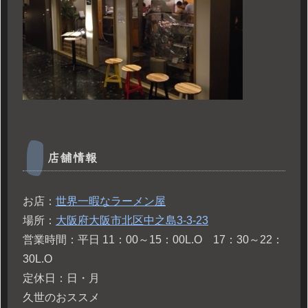
店舗情報
お店：
世界一暇なラーメン屋
場所：
大阪府大阪市北区中之島3-3-23
営業時間：平日 11：00～15：00L.O 17：30～22：
30L.O
定休日：日・月
久世のおススメ