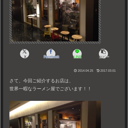
X
Facebook
LINE
コピー
2014.04.25
2017.03.01
さて、今回ご紹介するお店は、
世界一暇なラーメン屋でございます！！