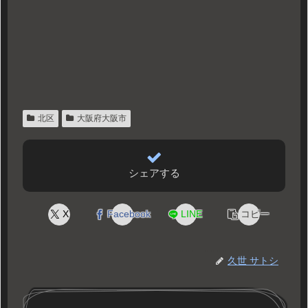
北区
大阪府大阪市
シェアする
X
Facebook
LINE
コピー
久世 サトシ