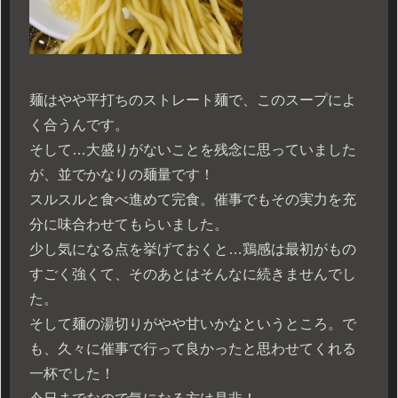
麺はやや平打ちのストレート麺で、このスープによ
く合うんです。
そして…大盛りがないことを残念に思っていました
が、並でかなりの麺量です！
スルスルと食べ進めて完食。催事でもその実力を充
分に味合わせてもらいました。
少し気になる点を挙げておくと…鶏感は最初がもの
すごく強くて、そのあとはそんなに続きませんでし
た。
そして麺の湯切りがやや甘いかなというところ。で
も、久々に催事で行って良かったと思わせてくれる
一杯でした！