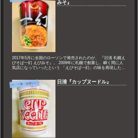
みそ』
2017年5月に全国のローソンで発売されたのが、 『日清 札幌え
びそば一幻 えびみそ』。 2009年に札幌で創業し、瞬く間に人
気店になっていったという 「えびそば一幻」の味を再現した一
杯ですね。 口コミというと、最近はネットでの評価のように...
日清『カップヌードル』
カップ麺・袋麺など