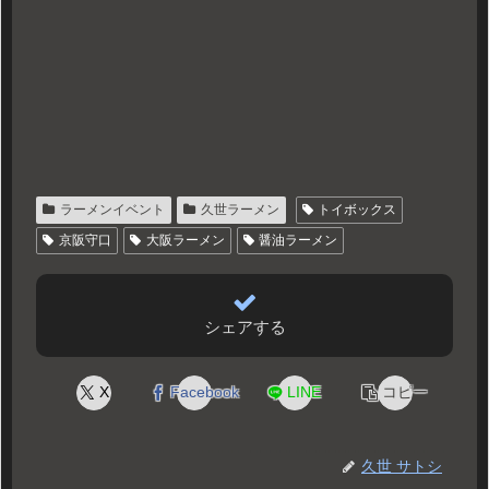
ラーメンイベント
久世ラーメン
トイボックス
京阪守口
大阪ラーメン
醤油ラーメン
シェアする
X
Facebook
LINE
コピー
久世 サトシ