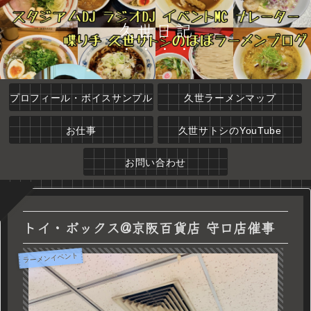
久世日記
プロフィール・ボイスサンプル
久世ラーメンマップ
お仕事
久世サトシのYouTube
お問い合わせ
トイ・ボックス@京阪百貨店 守口店催事
ラーメンイベント