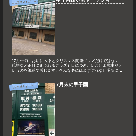
甲子園歴史館トークショー
久世阪神タイガース
12月中旬、お店に入るとクリスマス関連グッズだけではなく、
鏡餅など正月にまつわるグッズも目につき、いよいよ歳末だと
いうのを視覚で感じます。そんな冬にはまず訪れない場所に今
日は行ってまいりました。シーズン外だな～と視覚で分かる、
いつもと全く違...
7月末の甲子園
久世阪神タイガース