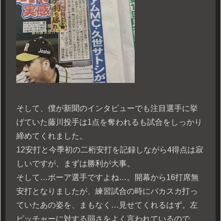
そして、僕が新聞のインタビューでも注目選手に挙
げていた藤川投手は1点を奪われるも試合をしっかり
締めてくれました。
12安打と今季初の二桁安打を記録しながら4得点は寂
しいですが、まずは勝利が大事。
そして…ボーア選手ですよね…。開幕から16打席無
安打となりましたが、練習試合の時にバカスカ打っ
ていたあの姿を、まもなく…見せてくれるはず。左
ピッチャーに対する弱さをよく言われているので、