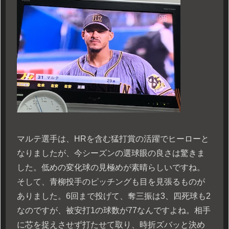
マルテ選手は、HRを含む猛打賞の活躍でヒーローと
なりましたが、今シーズンの選球眼の良さは驚きま
した。低めの変化球の見極めが素晴らしいですね。
そして、青柳投手のピッチングも目を見張るものが
ありました。6回まで投げて、奪三振は3、四死球も2
なのですが、被安打1の球数が77なんですよね。相手
に芯を捉えさせず打たせて取り、時折ズバッと決め