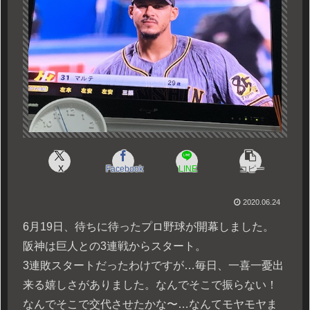
X
Facebook
LINE
コピー
2020.06.24
6月19日、待ちに待ったプロ野球が開幕しました。
阪神は巨人との3連戦からスタート。
3連敗スタートだったわけですが…毎日、一喜一憂出
来る嬉しさがありました。なんでそこで振らない！
なんでそこで交代させたかな〜…なんてモヤモヤま