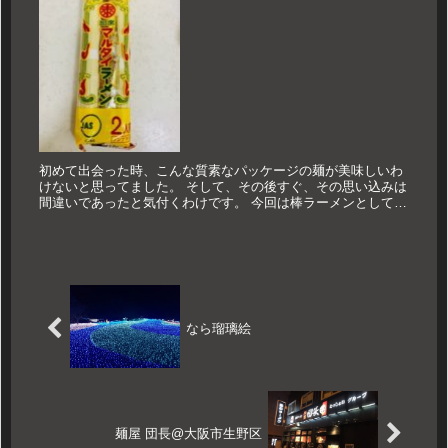
初めて出会った時、こんな質素なパッケージの麺が美味しいわ
けないと思ってました。 そして、その後すぐ、その思い込みは
間違いであったと気付くわけです。 今回は棒ラーメンとして知
られる『マルタイラーメン』です。 マルタイ 棒ラーメン チ
ョイスの達...
なら瑠璃絵
麺屋 団長@大阪市生野区