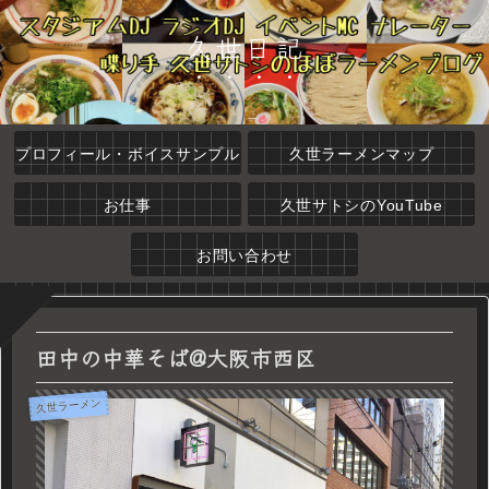
久世日記
プロフィール・ボイスサンプル
久世ラーメンマップ
お仕事
久世サトシのYouTube
お問い合わせ
田中の中華そば@大阪市西区
久世ラーメン