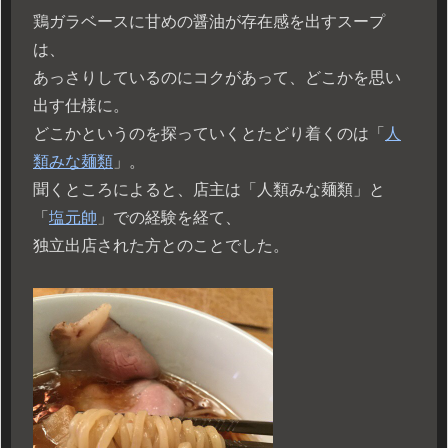
鶏ガラベースに甘めの醤油が存在感を出すスープ
は、
あっさりしているのにコクがあって、どこかを思い
出す仕様に。
どこかというのを探っていくとたどり着くのは「
人
類みな麺類
」。
聞くところによると、店主は「人類みな麺類」と
「
塩元帥
」での経験を経て、
独立出店された方とのことでした。