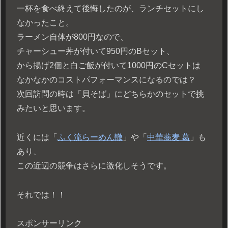
一杯を食べ終えて後悔したのが、ランチセットにし
なかったこと。
ラーメン自体が800円なので、
チャーシュー丼が付いて950円のBセット、
から揚げ2個と白ご飯が付いて1000円のCセットは
なかなかのコストパフォーマンスになるのでは？
次回訪問の時は「貝そば」にどちらかのセットで挑
みたいと思います。
近くには「
ふく流らーめん轍
」や「
中華蕎麦 葛
」も
あり、
この近辺の競争はさらに激化しそうです。
それでは！！
スポンサーリンク