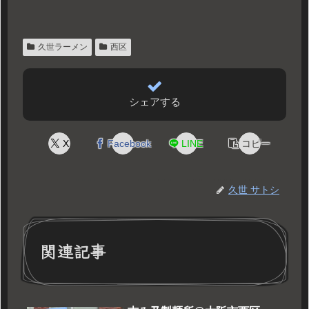
久世ラーメン
西区
シェアする
X
Facebook
LINE
コピー
久世 サトシ
関連記事