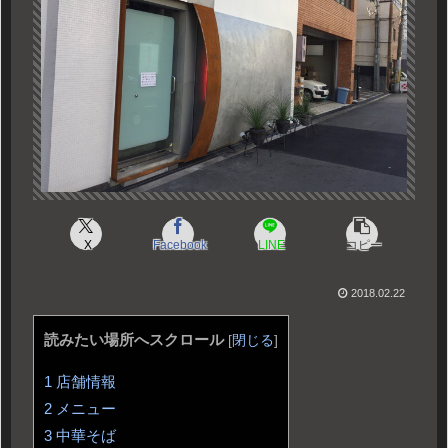
X
Facebook
LINE
コピー
2018.02.22
読みたい場所へスクロール
[
閉じる
]
1
店舗情報
2
メニュー
3
中華そば