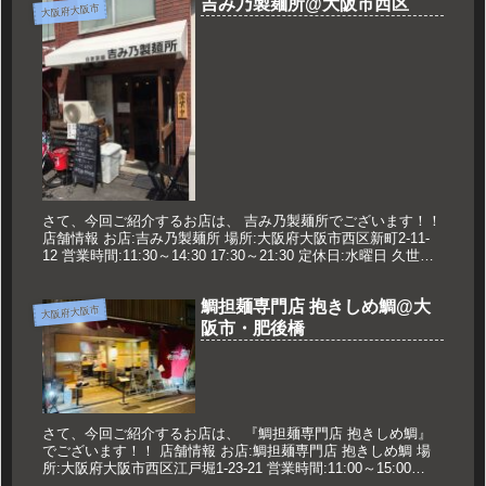
吉み乃製麺所@大阪市西区
大阪府大阪市
さて、今回ご紹介するお店は、 吉み乃製麺所でございます！！
店舗情報 お店:吉み乃製麺所 場所:大阪府大阪市西区新町2-11-
12 営業時間:11:30～14:30 17:30～21:30 定休日:水曜日 久世の
おすすめ 鶏重厚らーめん 8...
鯛担麺専門店 抱きしめ鯛@大
大阪府大阪市
阪市・肥後橋
さて、今回ご紹介するお店は、 『鯛担麺専門店 抱きしめ鯛』
でございます！！ 店舗情報 お店:鯛担麺専門店 抱きしめ鯛 場
所:大阪府大阪市西区江戸堀1-23-21 営業時間:11:00～15:00
17:30～22:00 ※日曜夜営業は21:...