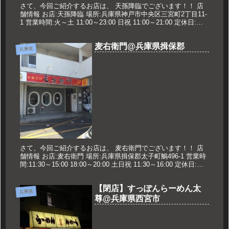
さて、今回ご紹介するお店は、 天孫降臨でございます！！ 店
舗情報 お店:天孫降臨 場所:兵庫県神戸市中央区三宮町2丁目11-
1 営業時間:火～土 11:00～23:00 日祝 11:00～21:00 定休日:月
曜日.年末年始 久世のオススメ...
麦右衛門@兵庫県揖保郡
兵庫県
さて、今回ご紹介するお店は、 麦右衛門でございます！！ 店
舗情報 お店:麦右衛門 場所:兵庫県揖保郡太子町鵤496-1 営業時
間:11:30～15:00 18:00～20:00 土日祝 11:30～16:00 定休日:火.
水曜日 久世のオス...
【閉店】すっぽんらーめん太
兵庫県
尊@兵庫県西宮市