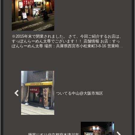
※2015年末で閉業されました。 さて、今回ご紹介するお店は、
すっぽんらーめん太尊でございます！！ 店舗情報 お店：すっ
ぽんらーめん太尊 場所：兵庫県西宮市小松東町3-8-16 営業時
間：11：30～13：30 17：00～22：00 定...
ついてる中山@大阪市旭区
麺屋じすり@京都府木津川市