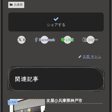
兵庫県
シェアする
X
Facebook
LINE
コピー
久世 サトシ
関連記事
友屋@兵庫県神戸市
兵庫県