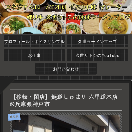
久世日記
プロフィール・ボイスサンプル
久世ラーメンマップ
お仕事
久世サトシのYouTube
お問い合わせ
【移転・閉店】麺道しゅはり 六甲道本店
@兵庫県神戸市
兵庫県