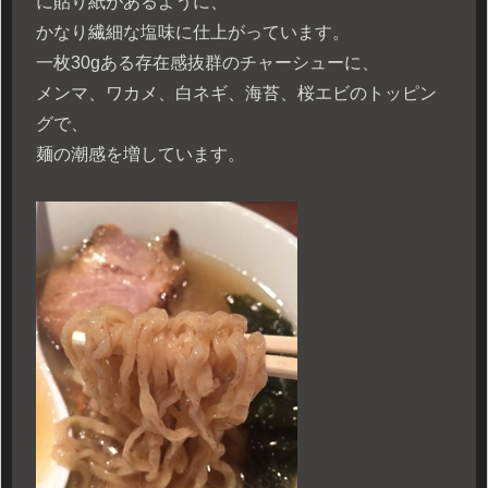
に貼り紙があるように、
かなり繊細な塩味に仕上がっています。
一枚30gある存在感抜群のチャーシューに、
メンマ、ワカメ、白ネギ、海苔、桜エビのトッピン
グで、
麺の潮感を増しています。