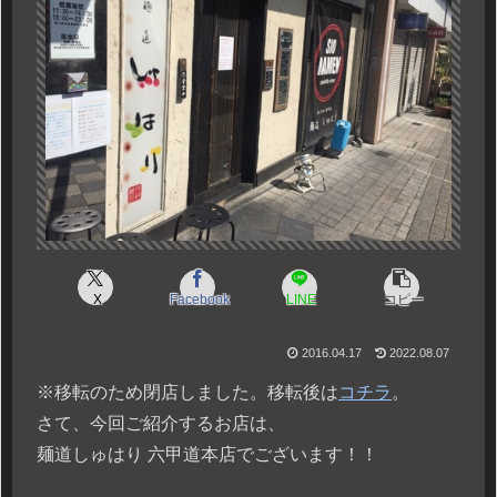
X
Facebook
LINE
コピー
2016.04.17
2022.08.07
※移転のため閉店しました。移転後は
コチラ
。
さて、今回ご紹介するお店は、
麺道しゅはり 六甲道本店でございます！！