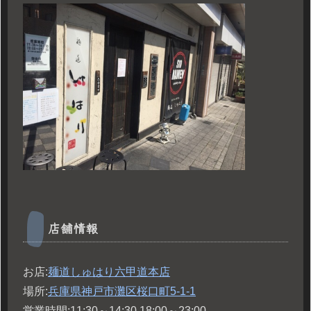
店舗情報
お店:
麺道しゅはり六甲道本店
場所:
兵庫県神戸市灘区桜口町5-1-1
営業時間:11:30～14:30 18:00～23:00