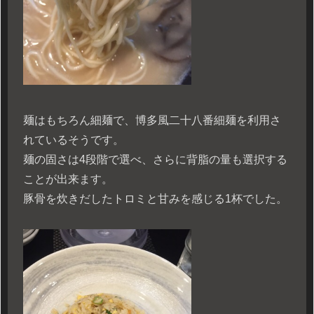
麺はもちろん細麺で、博多風二十八番細麺を利用さ
れているそうです。
麺の固さは4段階で選べ、さらに背脂の量も選択する
ことが出来ます。
豚骨を炊きだしたトロミと甘みを感じる1杯でした。