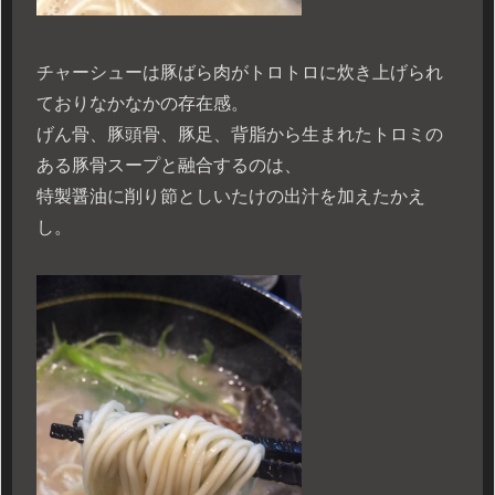
チャーシューは豚ばら肉がトロトロに炊き上げられ
ておりなかなかの存在感。
げん骨、豚頭骨、豚足、背脂から生まれたトロミの
ある豚骨スープと融合するのは、
特製醤油に削り節としいたけの出汁を加えたかえ
し。