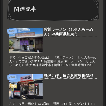
関連記事
紫川ラーメン（しせんらーめ
兵庫県
ん）@兵庫県加東市
さて、今回ご紹介するお店は、 『紫川ラーメン（しせんらーめ
ん）』でございます！！ 店舗情報 お店:紫川ラーメン（しせん
らーめん） 場所:兵庫県加東市下滝野1-105-1 営業時間:11:00〜
19:00 ※スープなくなり次第､閉店 定休日:...
麺匠にぼし屋@兵庫県揖保郡
兵庫県
さて、今回ご紹介するお店は、 麺匠にぼし屋でございます！！