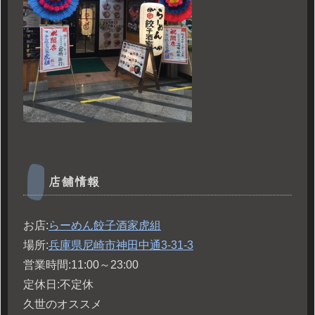
店舗情報
お店:
らーめん餃子酒家虎組
場所:
兵庫県尼崎市神田中通3-31-3
営業時間:11:00～23:00
定休日:不定休
久世のオススメ