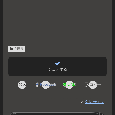
兵庫県
シェアする
X
Facebook
LINE
コピー
久世 サトシ