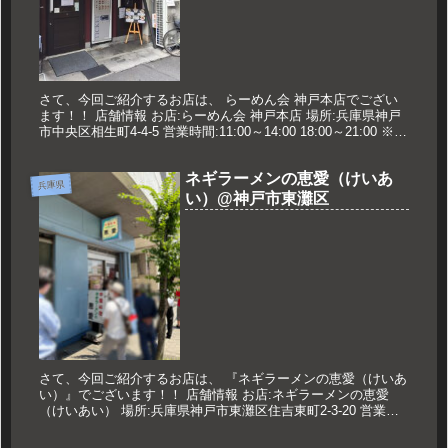
さて、今回ご紹介するお店は、 らーめん会 神戸本店でござい
ます！！ 店舗情報 お店:らーめん会 神戸本店 場所:兵庫県神戸
市中央区相生町4-4-5 営業時間:11:00～14:00 18:00～21:00 ※日
曜日の夜は営業なし 定休日:水...
ネギラーメンの恵愛（けいあ
兵庫県
い）@神戸市東灘区
さて、今回ご紹介するお店は、 『ネギラーメンの恵愛（けいあ
い）』でございます！！ 店舗情報 お店:ネギラーメンの恵愛
（けいあい） 場所:兵庫県神戸市東灘区住吉東町2-3-20 営業時
間:11:00～14:00 17:00～21:00 定休日...