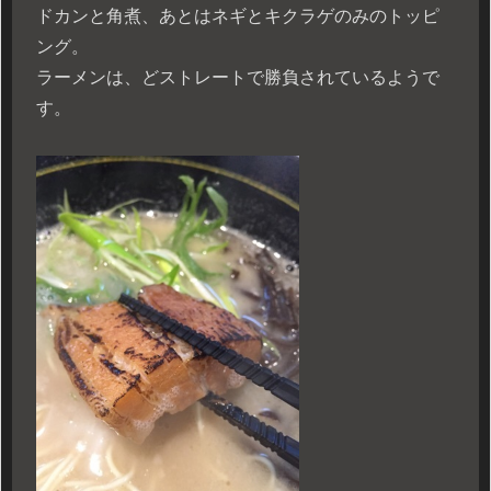
ドカンと角煮、あとはネギとキクラゲのみのトッピ
ング。
ラーメンは、どストレートで勝負されているようで
す。