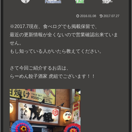
X
Facebook
LINE
コピー
2016.01.08
2017.07.27
※2017.7現在、食べログでも掲載保留で、
最近の更新情報が全くないので営業確認出来ていま
せん。
もし知っている人がいたら教えてください。
さて今回ご紹介するお店は、
らーめん餃子酒家 虎組でございます！！