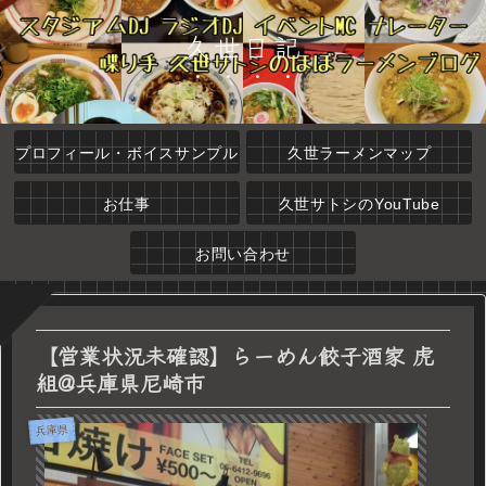
久世日記
プロフィール・ボイスサンプル
久世ラーメンマップ
お仕事
久世サトシのYouTube
お問い合わせ
【営業状況未確認】らーめん餃子酒家 虎
組@兵庫県尼崎市
兵庫県