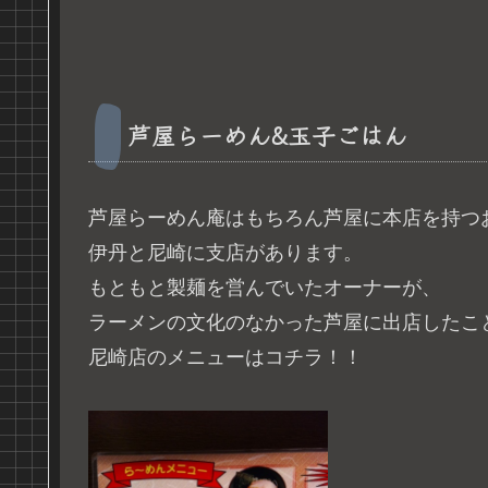
芦屋らーめん&玉子ごはん
芦屋らーめん庵はもちろん芦屋に本店を持つ
伊丹と尼崎に支店があります。
もともと製麺を営んでいたオーナーが、
ラーメンの文化のなかった芦屋に出店したこ
尼崎店のメニューはコチラ！！