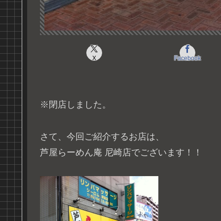
X
Facebook
※閉店しました。
さて、今回ご紹介するお店は、
芦屋らーめん庵 尼崎店でございます！！