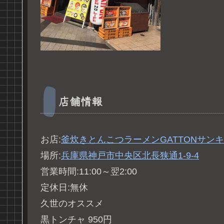
店舗情報
お店:
釜炊きとんこつラーメンGATTONサン
場所:
兵庫県神戸市中央区北長狭通1-9-4
営業時間:11:00～翌2:00
定休日:無休
久世のオススメ
黒トンチャ 950円