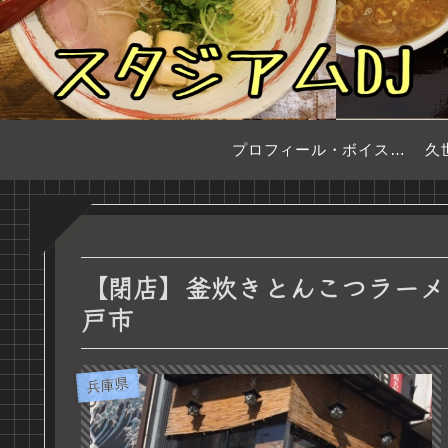
プロフィール・ボイスサンプル
久
【閉店】釜炊きとんこつラーメン
戸市
兵庫県