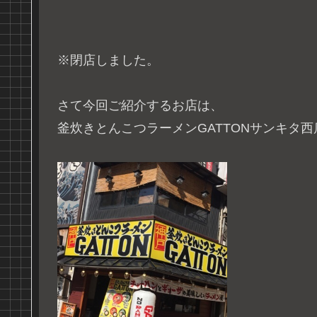
※閉店しました。
さて今回ご紹介するお店は、
釜炊きとんこつラーメンGATTONサンキタ