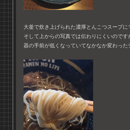
大釜で炊き上げられた濃厚とんこつスープに
そして上からの写真では伝わりにくいのです
器の手前が低くなっていてなかなか変わった