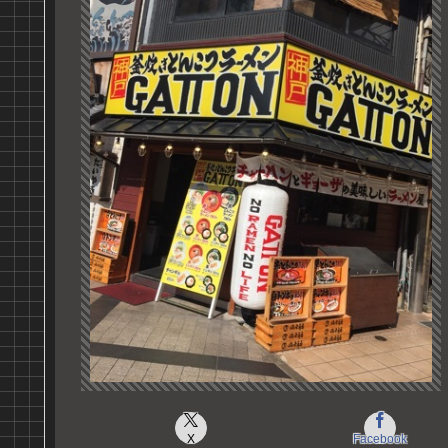
X
Facebook