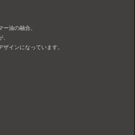
マー油の融合。
が、
デザインになっています。