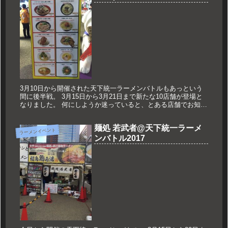
3月10日から開催された天下統一ラーメンバトルもあっという
間に後半戦。 3月15日から3月21日まで新たな10店舗が登場と
なりました。 何にしようか迷っていると、とある店舗でお知り
合いの方を発見。 麺の会合でお会いしたことのある方がお手伝
い...
麺処 若武者@天下統一ラーメ
ラーメンイベント
ンバトル2017