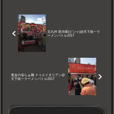
ってい...
北九州 毘侍家(ビジャ)@天下統一ラ
ーメンバトル2017
黄金の塩らぁ麺 ドゥエイタリアン@
天下統一ラーメンバトル2017