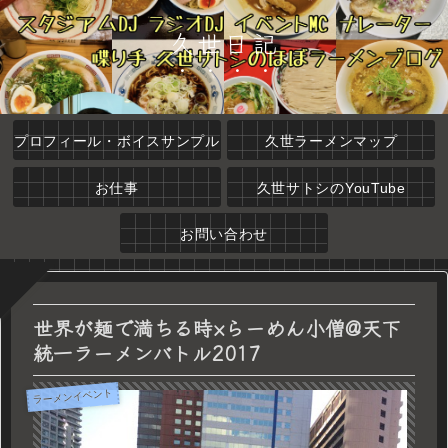
久世日記
プロフィール・ボイスサンプル
久世ラーメンマップ
お仕事
久世サトシのYouTube
お問い合わせ
世界が麺で満ちる時×らーめん小僧@天下
統一ラーメンバトル2017
ラーメンイベント