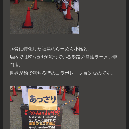
豚骨に特化した福島のらーめん小僧と、
店内ではB’zだけが流れている淡路の醤油ラーメン専
門店、
世界が麺で満ちる時のコラボレーションなのです。