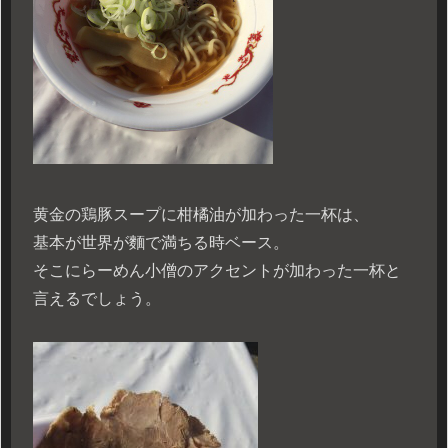
黄金の鶏豚スープに柑橘油が加わった一杯は、
基本が世界が麵で満ちる時ベース。
そこにらーめん小僧のアクセントが加わった一杯と
言えるでしょう。