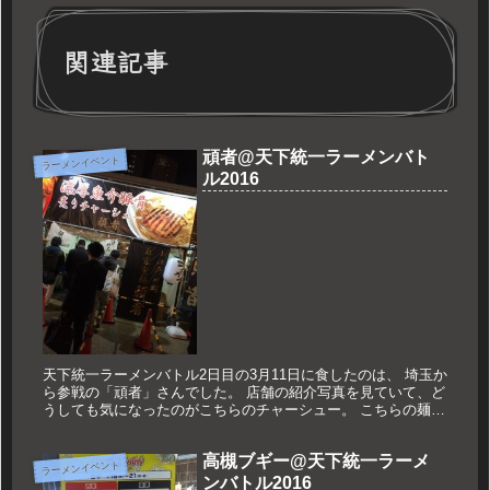
関連記事
頑者@天下統一ラーメンバト
ラーメンイベント
ル2016
天下統一ラーメンバトル2日目の3月11日に食したのは、 埼玉か
ら参戦の「頑者」さんでした。 店舗の紹介写真を見ていて、ど
うしても気になったのがこちらのチャーシュー。 こちらの麺は
「ドデカチャーシュー濃厚魚介豚骨ラーメン」です。 見るから
に濃...
高槻ブギー@天下統一ラーメ
ラーメンイベント
ンバトル2016