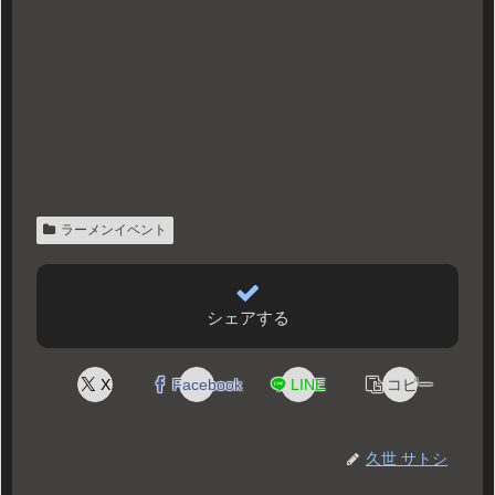
ラーメンイベント
シェアする
X
Facebook
LINE
コピー
久世 サトシ