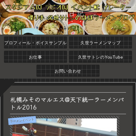
久世日記
プロフィール・ボイスサンプル
久世ラーメンマップ
お仕事
久世サトシのYouTube
お問い合わせ
札幌みそのマルエス@天下統一ラーメンバ
トル2016
ラーメンイベント