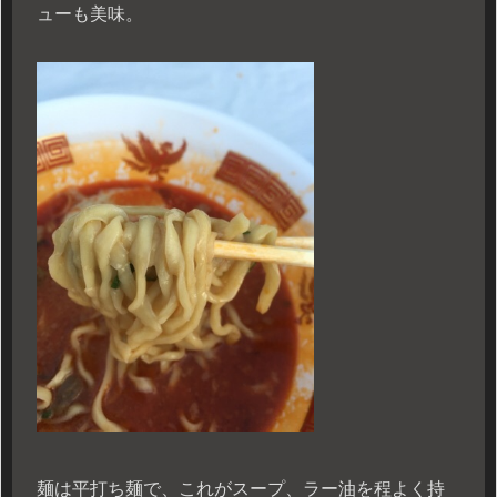
ューも美味。
麺は平打ち麺で、これがスープ、ラー油を程よく持