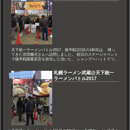
天下統一ラーメンバトル2017、後半戦2日目の1杯目は、 帰っ
てきた宮田麵児さんへ訪問しました。 前日のステージイベント
で後半戦開幕宣言を担当した頂いた、 シャンプーハットてつじ
さんのお店です。 実はこのお店だけ出店まで メニューは
「SEC...
札幌ラーメン武蔵@天下統一
ラーメンイベント
ラーメンバトル2017