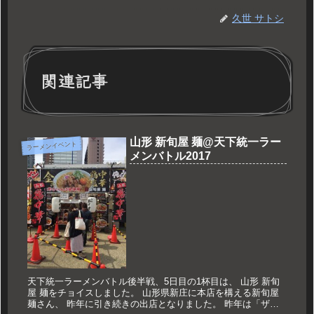
久世 サトシ
関連記事
山形 新旬屋 麺@天下統一ラー
ラーメンイベント
メンバトル2017
天下統一ラーメンバトル後半戦、5日目の1杯目は、 山形 新旬
屋 麺をチョイスしました。 山形県新庄に本店を構える新旬屋
麺さん、 昨年に引き続きの出店となりました。 昨年は「ザ・