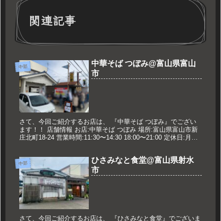
関連記事
中華そば つぼみ@富山県富山
中部
市
さて、今回ご紹介するお店は、 『中華そば つぼみ』でござい
ます！！ 店舗情報 お店:中華そば つぼみ 場所:富山県富山市新
庄北町18-24 営業時間:11:30〜14:30 18:00〜21:00 定休日:月曜
日 久世のオススメ 濃厚煮干そ...
ひさみなと食堂@富山県射水
中部
市
さて、今回ご紹介するお店は、 『ひさみなと食堂』でございま