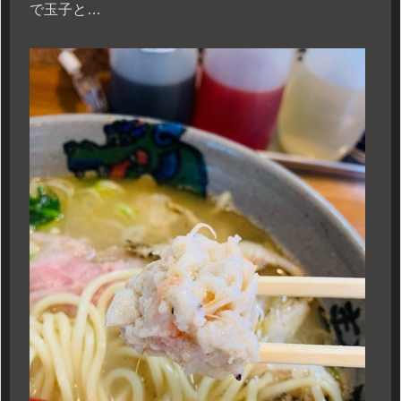
で玉子と…