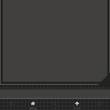
Copyright © 2010-2026 久世日記 All Rights Reserved.
メニュー
ホーム
検索
トップ
サイドバー