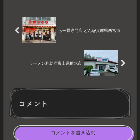
らー麺専門店 どん@兵庫県西宮市
ラーメン利助@富山県射水市
コメント
コメントを書き込む