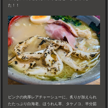
た！！
ピンクの肉厚レアチャーシューに、炙りが加えられ
たたっぷり白海老、ほうれん草、タケノコ、半分茹