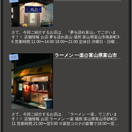
さて、今回ご紹介するお店は、 『夢を語れ富山』でございま
す！！ 店舗情報 お店:夢を語れ富山 場所:富山県富山市南新町3-
6 営業時間:11:00〜14:00 18:00〜21:00 定休日:月曜日・日曜夜
久世のオススメ ラーメン300g...
ラーメン 一楽@富山県富山市
中部
さて、今回ご紹介するお店は、 「ラーメン 一楽」でございま
す！！ 店舗情報 お店:ラーメン 一楽 場所:富山県富山市砂町2-
11 営業時間:21:00〜翌3:00 ※新型コロナの影響で18:00〜翌
1:00になっているとの情報もあるので要確...