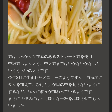
麺はしっかり存在感のあるストレート麺を使用。
中細麺…より太く、中太麺まではいかないかな…と
いうくらいの太さです。
今年2月に生まれたメニューのようですが、白海老に
炙りを加えて、ひげと足が口の中を刺さないように
するなど、徐々に改良が加わっているようです。
まさに「他店には不可能」な一杯を堪能させてもら
いました。