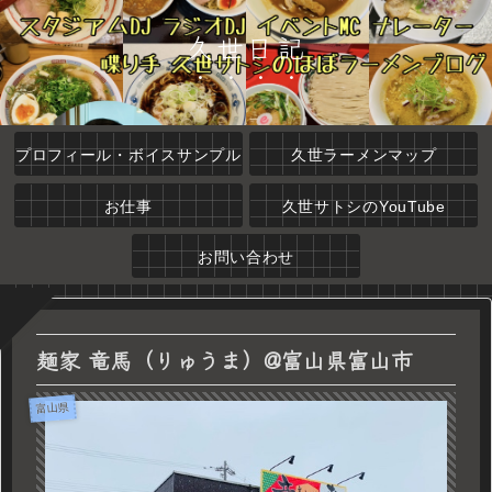
久世日記
プロフィール・ボイスサンプル
久世ラーメンマップ
お仕事
久世サトシのYouTube
お問い合わせ
麺家 竜馬（りゅうま）@富山県富山市
富山県