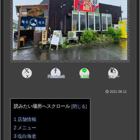
X
Facebook
LINE
コピー
2021.08.12
読みたい場所へスクロール
[
閉じる
]
1
店舗情報
2
メニュー
3
塩白海老