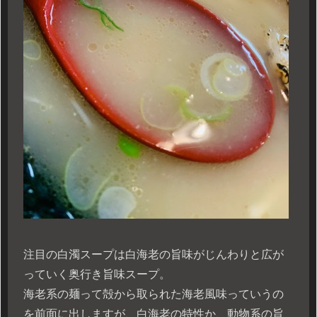
注目の白濁スープは白海老の旨味がじんわりと広が
っていく奥行き旨味スープ。
海老系の麺って殻から取られた海老風味っていうの
を前面に出しますが、白海老の特性か、動物系の旨