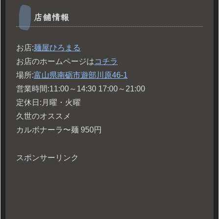
店舗情報
お店:
麺屋ひろまる
お店のホームページは
コチラ
場所:
富山県南砺市遊部川原46-1
営業時間:11:00～14:30 17:00～21:00
定休日:月曜・火曜
久世のオススメ
カルボナーラ〜麺 950円
スポンサーリンク