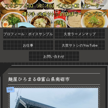
久世日記
プロフィール・ボイスサンプル
久世ラーメンマップ
お仕事
久世サトシのYouTube
お問い合わせ
麺屋ひろまる@富山県南砺市
中部