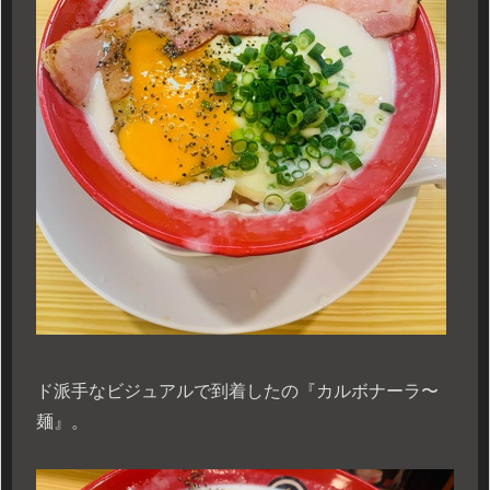
ド派手なビジュアルで到着したの『カルボナーラ〜
麺』。