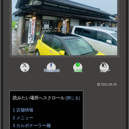
X
Facebook
LINE
コピー
2021.06.29
読みたい場所へスクロール
[
閉じる
]
1
店舗情報
2
メニュー
3
カルボナーラ〜麺