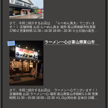
さて、今回ご紹介するお店は、 『らーめん真太』でございま
す！！ 店舗情報 お店:らーめん真太 場所:富山県南砺市松原新
1790-2 営業時間:11:30～14:30 18:00～20:30 ※土日祝の昼営業
は15:30まで ※ラストオーダー...
ラーメン一心@富山県富山市
中部
さて、今回ご紹介するお店は、 ラーメン一心でございます！！
店舗情報 お店:ラーメン一心 場所:富山県富山市桜町1-1-36 営業
時間:11:30～15:00 18:00～22:30 ※L.Oは30分前 定休日:日曜日
久世のおすすめ 特製...