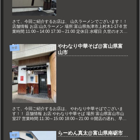
さて、今回ご紹介するお店は、 山久ラーメンでございます！！
店舗情報 お店:山久ラーメン 場所:富山県魚津市上村木1-17-8 営
業時間:11:00～14:00 17:30～21:00 定休日:水曜日 久世のオスス
メ みそ野菜ラーメン 85...
やわなり中華そば@富山県富
中部
山市
さて、今回ご紹介するお店は、 やわなり中華そばでございま
す！！ 店舗情報 お店:やわなり中華そば 場所:富山県富山市山
室27 営業時間:11:30～15:00 18:00～21:00 ※開店の遅れ、早仕
舞い、臨休に関してはお店のツイッターで...
らーめん真太@富山県南砺市
中部