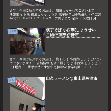
さて、今回ご紹介するお店は、 麺屋しらかわでございます！！
店舗情報 お店:麺屋しらかわ 場所:岐阜県高山市相生町56-2 営業
時間:11:30～13:30 21:00～スープ終了まで 定休日:火曜日 月夜
休みの場合あり 久世のオススメ 中...
横丁そば 小西湖(しょうせい
三重県
こ)@三重県伊勢市
さて、今回ご紹介するお店は、 横丁そば 小西湖(しょうせいこ)
でございます！！ 店舗情報 お店：横丁そば 小西湖(しょうせい
こ) 場所：三重県伊勢市宇治中之切町52 営業時間：9：30～
17：30 ※季節により異なる 定休日：なし 久世のお...
山久ラーメン@富山県魚津市
中部