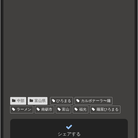
中部
富山県
ひろまる
カルボナーラ〜麺
ラーメン
南砺市
富山
福光
麺屋ひろまる
シェアする