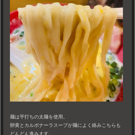
麺は平打ちの太麺を使用。
卵黄とカルボナーラスープが麺によく絡みこちらも
どんどん進みます。