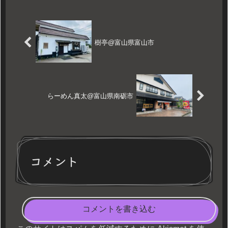
樹亭@富山県富山市
らーめん真太@富山県南砺市
コメント
コメントを書き込む