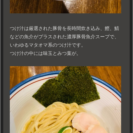
つけ汁は厳選された豚骨を長時間炊き込み、鰹、鯖
などの魚介がプラスされた濃厚豚骨魚介スープで、
いわゆるマタオマ系のつけ汁です。
つけ汁の中には味玉とみつ葉が。