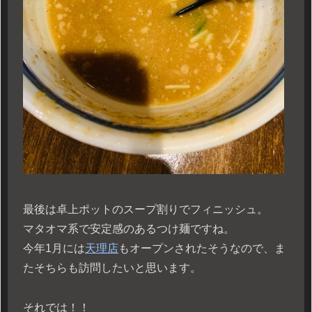
最後は卓上ポットのスープ割りでフィニッシュ。
マタオマ系で安定感のあるつけ麺ですね。
今年1月には
天理店
もオープンされたそうなので、ま
たそちらも訪問したいと思います。
それでは！！