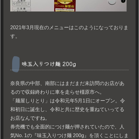
2021年3月現在のメニューはこのようになっておりま
す。
味玉入りつけ麺 200g
奈良県の中部、南部にはまだまだ未訪問のお店があ
るので収録終わりに車を走らせ橿原市へ。
「麺屋しりとり」は令和元年5月1日にオープン。令
和初日に誕生し、令和と共に歴史を重ねていってる
お店なんですね。
券売機でも全面的につけ麺が押されていたので、人
気No. 1の『味玉入りつけ麺 200g』を頂くことにしま