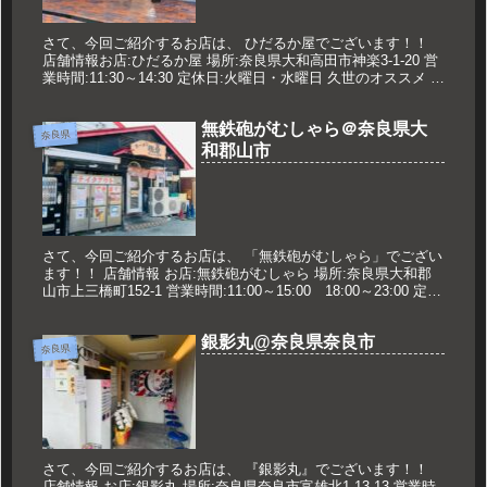
さて、今回ご紹介するお店は、 ひだるか屋でございます！！
店舗情報お店:ひだるか屋 場所:奈良県大和高田市神楽3-1-20 営
業時間:11:30～14:30 定休日:火曜日・水曜日 久世のオススメ 塩
らーめん 800円 バター入り 50円 ...
無鉄砲がむしゃら＠奈良県大
奈良県
和郡山市
さて、今回ご紹介するお店は、 「無鉄砲がむしゃら」でござい
ます！！ 店舗情報 お店:無鉄砲がむしゃら 場所:奈良県大和郡
山市上三橋町152-1 営業時間:11:00～15:00 18:00～23:00 定休
日:月曜日 久世のおススメ 純とん...
銀影丸@奈良県奈良市
奈良県
さて、今回ご紹介するお店は、 『銀影丸』でございます！！
店舗情報 お店:銀影丸 場所:奈良県奈良市富雄北1-13-13 営業時