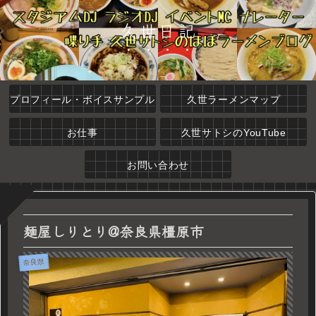
久世日記
プロフィール・ボイスサンプル
久世ラーメンマップ
お仕事
久世サトシのYouTube
お問い合わせ
麺屋しりとり@奈良県橿原市
奈良県