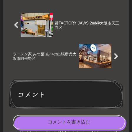
麺FACTORY JAWS 2nd@大阪市天王
寺区
ラーメン家 みつ葉 あべの出張所@大
阪市阿倍野区
コメント
コメントを書き込む