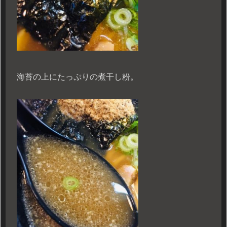
海苔の上にたっぷりの煮干し粉。