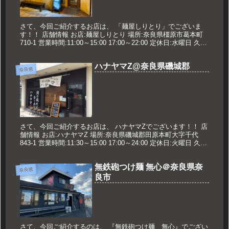
さて、今回ご紹介するお店は、 「麺屋しりとり」でございま
す！！ 店舗情報 お店:麺屋しりとり 場所:奈良県橿原市葛本町
710-1 営業時間:11:00～15:00 17:00～22:00 定休日:水曜日 久世
のオススメ 味玉入りつけ麺 20...
ハナヤマZ@奈良県磯城郡
奈良県
さて、今回ご紹介するお店は、 ハナヤマZでございます！！ 店
舗情報 お店:ハナヤマZ 場所:奈良県磯城郡田原本町大字千代
843-1 営業時間:11:30～15:00 17:00～24:00 定休日:火曜日 久世
のおすすめ ウニと魚介の塩ラー...
無鉄砲つけ麺 無心＠奈良県奈
奈良県
良市
さて、今回ご紹介するのは、 『無鉄砲つけ麺 無心』でござい