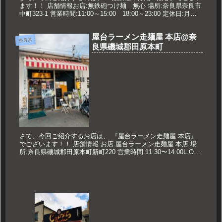
ます！！ 店舗情報お店:無鉄砲つけ麺 無心 場所:奈良県奈良市
中町323-1 営業時間:11:00～15:00 18:00～23:00 定休日:月曜
日 ※祝日の場合営業することもある...
屋台ラーメン走麺屋 本店@奈
奈良県
良県磯城郡田原本町
さて、今回ご紹介するお店は、 『屋台ラーメン走麺屋 本店』
でございます！！ 店舗情報 お店:屋台ラーメン走麺屋 本店 場
所:奈良県磯城郡田原本町新町220 営業時間:11:30〜14:00L.O
17:30〜22:30L.O 定休日:月曜日...