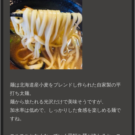
麺は北海道産小麦をブレンドし作られた自家製の平
打ち太麺。
麺から放たれる光沢だけで美味そうですが、
加水率は低めで、しっかりした食感を楽しめる麺で
すね。