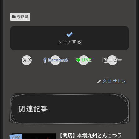
奈良県
シェアする
X
Facebook
LINE
コピー
久世 サトシ
関連記事
【閉店】本場九州とんこつラ
奈良県