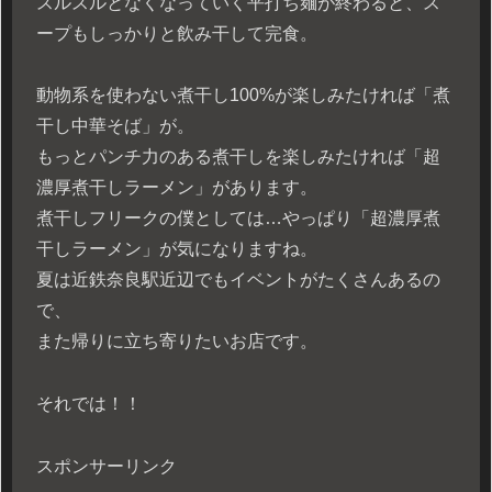
スルスルとなくなっていく平打ち麺が終わると、ス
ープもしっかりと飲み干して完食。
動物系を使わない煮干し100%が楽しみたければ「煮
干し中華そば」が。
もっとパンチ力のある煮干しを楽しみたければ「超
濃厚煮干しラーメン」があります。
煮干しフリークの僕としては…やっぱり「超濃厚煮
干しラーメン」が気になりますね。
夏は近鉄奈良駅近辺でもイベントがたくさんあるの
で、
また帰りに立ち寄りたいお店です。
それでは！！
スポンサーリンク