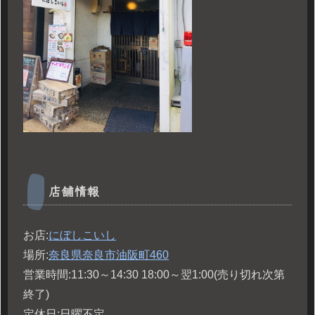
店舗情報
お店:
にぼしこいし
場所:
奈良県奈良市油阪町
460
営業時間:11:30～14:30 18:00～翌1:00(売り切れ次第
終了)
定休日:日曜不定