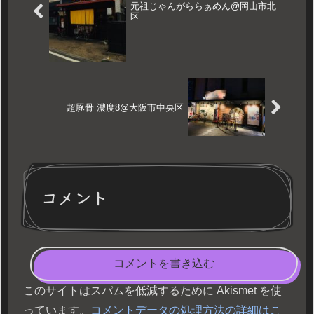
元祖じゃんがららぁめん@岡山市北
区
超豚骨 濃度8@大阪市中央区
コメント
コメントを書き込む
このサイトはスパムを低減するために Akismet を使
っています。
コメントデータの処理方法の詳細はこ