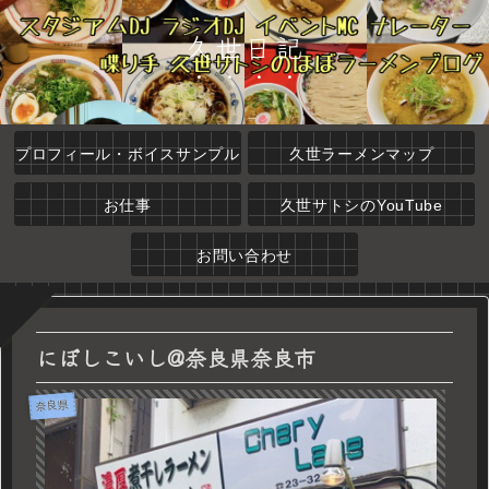
久世日記
プロフィール・ボイスサンプル
久世ラーメンマップ
お仕事
久世サトシのYouTube
お問い合わせ
にぼしこいし@奈良県奈良市
奈良県