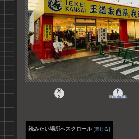
X
Facebook
読みたい場所へスクロール
[
閉じる
]