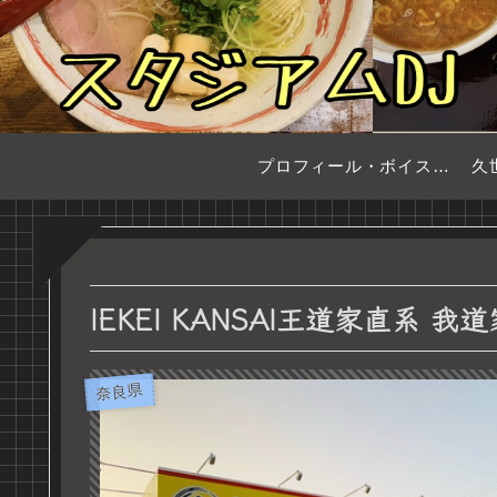
プロフィール・ボイスサンプル
久
IEKEI KANSAI王道家直系 
奈良県