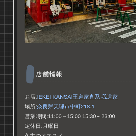
店舗情報
お店:
IEKEI KANSAI王道家直系 我道家
場所:
奈良県天理市中町218-1
営業時間:11:00～15:00 15:30～23:00
定休日:月曜日
久世のオススメ