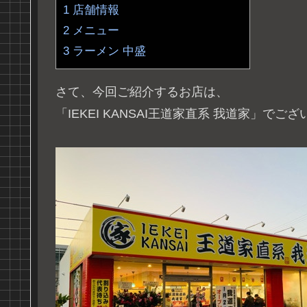
1
店舗情報
2
メニュー
3
ラーメン 中盛
さて、今回ご紹介するお店は、
「IEKEI KANSAI王道家直系 我道家」でご