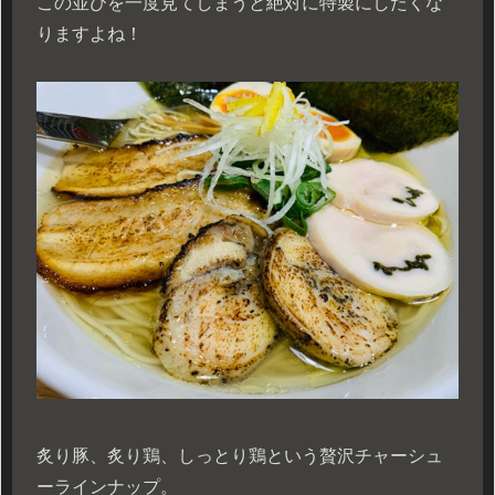
この並びを一度見てしまうと絶対に特製にしたくな
りますよね！
炙り豚、炙り鶏、しっとり鶏という贅沢チャーシュ
ーラインナップ。