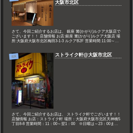
大阪市北区
さて、今回ご紹介するお店は、 銀座 篝(かがり)ルクア大阪店で
ございます！！ 店舗情報 お店:銀座 篝(かがり)ルクア大阪店 場
所:大阪府大阪市北区梅田3-1-3 ルクアB2F 営業時間:11:00～
24:00※L.O23:30 定休日:な...
ストライク軒@大阪市北区
北区
さて、今回ご紹介するお店は、 ストライク軒でございます！！
店舗情報 お店：ストライク軒 場所：大阪府大阪市北区天神橋5
丁目8-8 営業時間：11：00～翌1：00 ※日曜は～23：00まで
定休日：なし※たまに臨時休業 久世のおススメ シ...