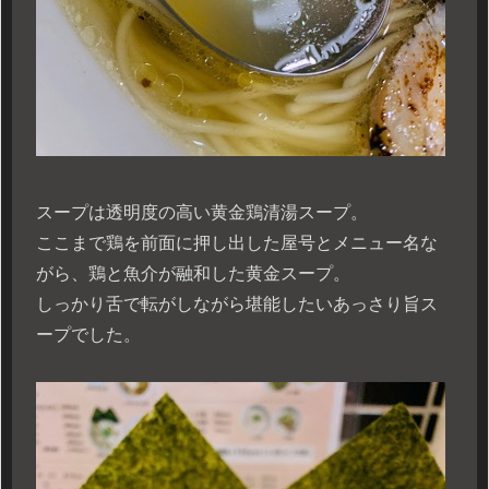
スープは透明度の高い黄金鶏清湯スープ。
ここまで鶏を前面に押し出した屋号とメニュー名な
がら、鶏と魚介が融和した黄金スープ。
しっかり舌で転がしながら堪能したいあっさり旨ス
ープでした。