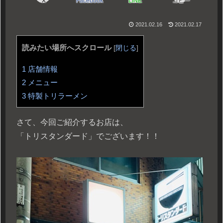
X
Facebook
LINE
コピー
2021.02.16
2021.02.17
読みたい場所へスクロール
[
閉じる
]
1
店舗情報
2
メニュー
3
特製トリラーメン
さて、今回ご紹介するお店は、
「トリスタンダード」でございます！！