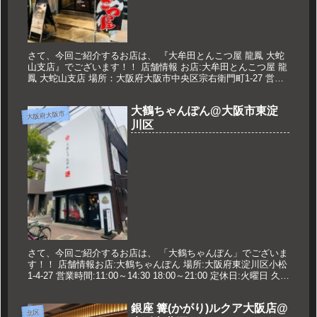
さて、今回ご紹介するお店は、 『大牟田とんこつ屋 龍鳳 大蛇
山支店』でございます！！ 店舗情報 お店:大牟田とんこつ屋 龍
鳳 大蛇山支店 場所：大阪府大阪市中央区宗右衛門町1-27 営業
時間:22:00～翌6:00 定休日:日曜日・祝日 久...
大鶴ちゃんぽん@大阪市東淀
大阪府大阪市
川区
さて、今回ご紹介するお店は、 「大鶴ちゃんぽん」でございま
す！！ 店舗情報お店:大鶴ちゃんぽん 場所:大阪府東淀川区小松
1-4-27 営業時間:11:00～14:30 18:00～21:00 定休日:火曜日 久世
のおススメ 博多ちゃんぽん ...
銀座 篝(かがり)ルクア大阪店@
北区