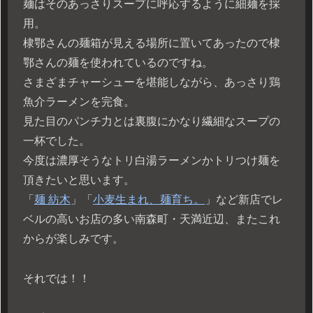
麺はそのあっさりスープに呼応するように細麺を採
用。
棣鄂さんの麺箱が見える場所に置いてあったので棣
鄂さんの麺を使われているのですね。
さまざまチャーシューを堪能しながら、あっさり鶏
魚介ラーメンを完食。
見た目のパンチ力とは裏腹にかなり繊細なスープの
一杯でした。
今度は濃厚そうなトリ白湯ラーメンかトリつけ麺を
頂きたいと思います。
「
麺 紡木
」「
小麦生まれ、麺育ち。
」など新店でレ
ベルの高いお店の多い南森町・天満近辺、またこれ
からが楽しみです。
それでは！！