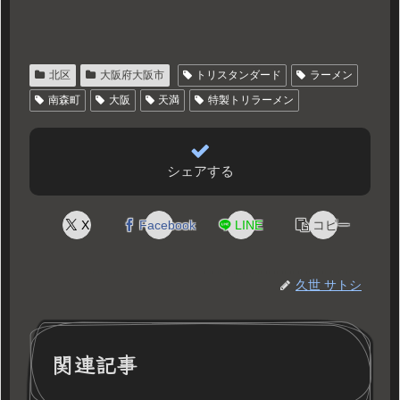
北区
大阪府大阪市
トリスタンダード
ラーメン
南森町
大阪
天満
特製トリラーメン
シェアする
X
Facebook
LINE
コピー
久世 サトシ
関連記事