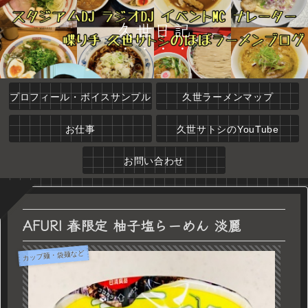
久世日記
プロフィール・ボイスサンプル
久世ラーメンマップ
お仕事
久世サトシのYouTube
お問い合わせ
AFURI 春限定 柚子塩らーめん 淡麗
カップ麺・袋麺など