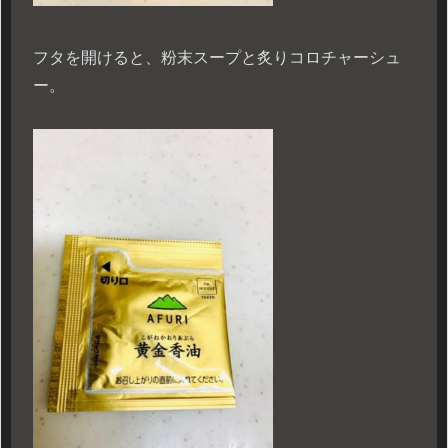
フタを開けると、粉末スープと炙りコロチャーシュ
ー。