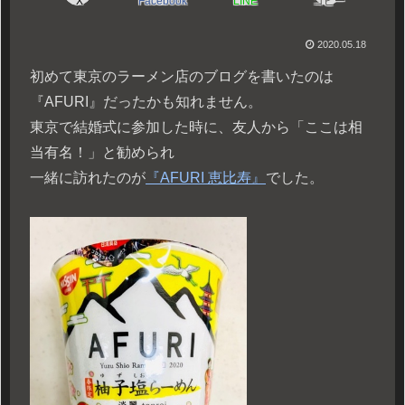
X
Facebook
LINE
コピー
2020.05.18
初めて東京のラーメン店のブログを書いたのは
『AFURI』だったかも知れません。
東京で結婚式に参加した時に、友人から「ここは相
当有名！」と勧められ
一緒に訪れたのが
『AFURI 恵比寿』
でした。