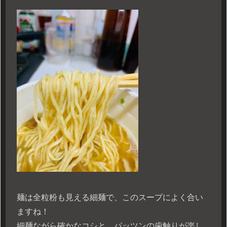
麺は全粒粉も見える細麺で、このスープによく合い
ますね！
細麺ながら確かなコシと、パッツンの歯触りが楽し