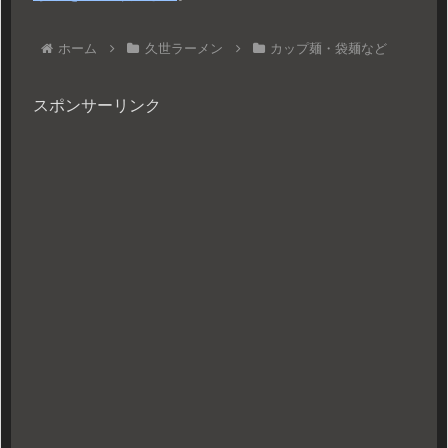
ホーム
久世ラーメン
カップ麺・袋麺など
スポンサーリンク