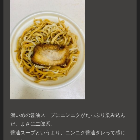
濃いめの醤油スープにニンニクがたっぷり染み込ん
だ、まさに二郎系。
醤油スープというより、ニンニク醤油ダレって感じ