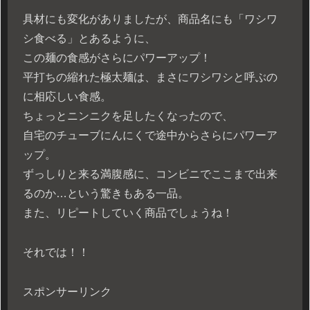
具材にも変化がありましたが、商品名にも「ワシワ
シ食べる」とあるように、
この麺の食感がさらにパワーアップ！
平打ちの縮れた極太麺は、まさにワシワシと呼ぶの
に相応しい食感。
ちょっとニンニクを足したくなったので、
自宅のチューブにんにくで途中からさらにパワーア
ップ。
ずっしりと来る満腹感に、コンビニでここまで出来
るのか…という驚きもある一品。
また、リピートしていく商品でしょうね！
それでは！！
スポンサーリンク