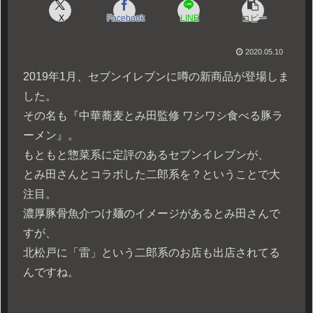
X
Facebook
LINE
コピー
2020.05.10
2019年1月、セブンイレブンに噂の新商品が登場しま
した。
その名も『中華蕎麦とみ田監修 ワシワシ食べる豚ラ
ーメン』。
もともと惣菜系に定評のあるセブンイレブンが、
とみ田さんとコラボした二郎系を？ということで大
注目。
濃厚豚骨魚介つけ麺のイメージがあるとみ田さんで
すが、
北松戸に「雷」という二郎系のお店も出店されてる
んですね。