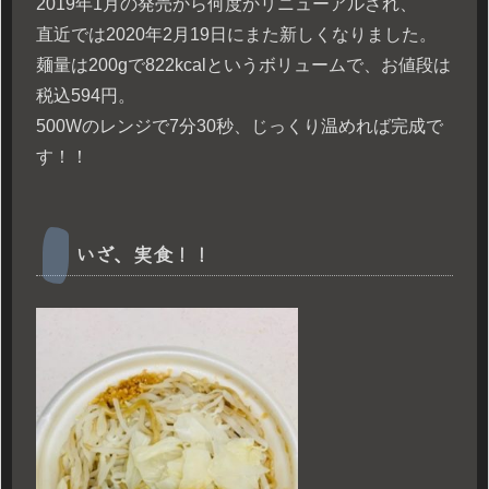
2019年1月の発売から何度かリニューアルされ、
直近では2020年2月19日にまた新しくなりました。
麺量は200gで822kcalというボリュームで、お値段は
税込594円。
500Wのレンジで7分30秒、じっくり温めれば完成で
す！！
いざ、実食！！