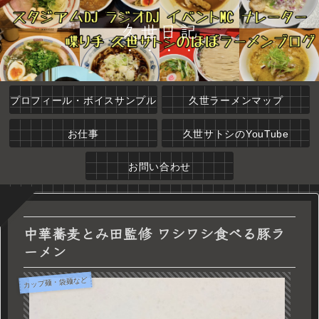
久世日記
プロフィール・ボイスサンプル
久世ラーメンマップ
お仕事
久世サトシのYouTube
お問い合わせ
中華蕎麦とみ田監修 ワシワシ食べる豚ラ
ーメン
カップ麺・袋麺など