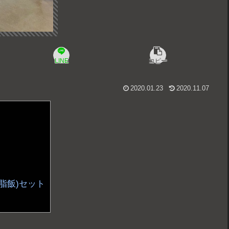
LINE
コピー
2020.01.23
2020.11.07
背脂飯)セット