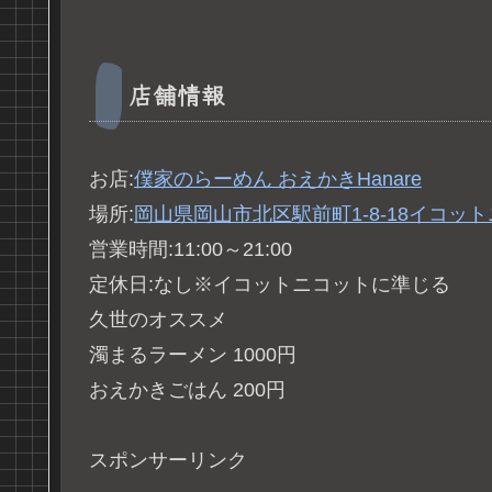
店舗情報
お店:
僕家のらーめん おえかきHanare
場所:
岡山県岡山市北区駅前町
1-8-18
イコット
営業時間:11:00～21:00
定休日:なし※イコットニコットに準じる
久世のオススメ
濁まるラーメン 1000円
おえかきごはん 200円
スポンサーリンク