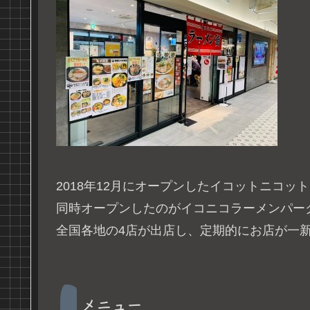
2018年12月にオープンしたイコットニコッ
同時オープンしたのがイコニコラーメンパー
全国各地の4店が出店し、定期的にお店が一
メニュー