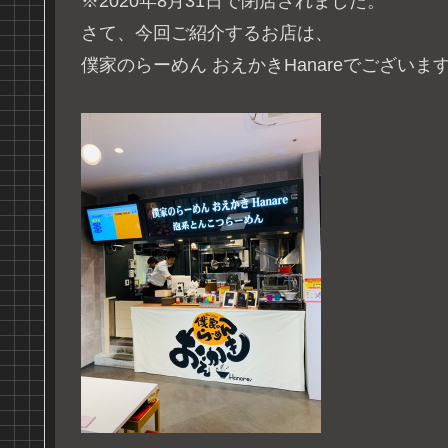
※2020年8月31日で閉店されました。
さて、今回ご紹介するお店は、
僕家のらーめん おえかきHanareでございま