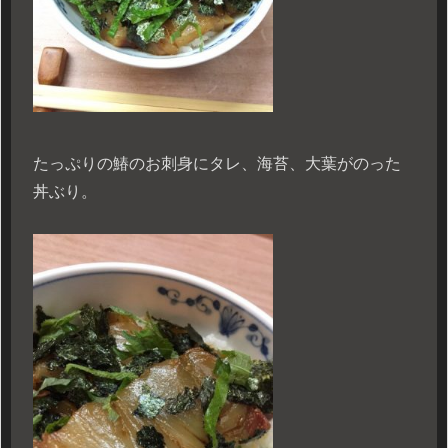
たっぷりの鰆のお刺身にタレ、海苔、大葉がのった
丼ぶり。