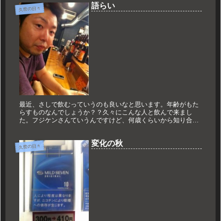
語らい
久世の日々
最近、さしで飲むっていうのも良いなと思います。年齢がもた
らすものなんでしょうか？？久々にこんな人と飲んで来まし
た。フジケンさんていうんですけど、何歳くらいから知り合い
なのかな？？多分、僕が25歳くらいの時に知り合ったんだと思
います。まだ奈良...
変化の秋
久世の日々