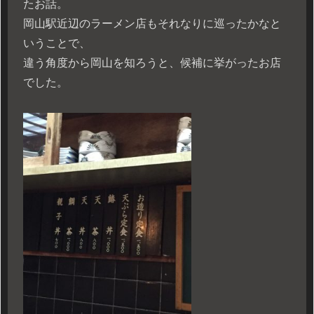
たお話。
岡山駅近辺のラーメン店もそれなりに巡ったかなと
いうことで、
違う角度から岡山を知ろうと、候補に挙がったお店
でした。