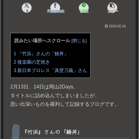
X
Facebook
LINE
コピー
2019.02.16
読みたい場所へスクロール
[
閉じる
]
1
『竹浜』さんの「鰆丼」
2
後楽園の芝焼き
3
新日本プロレス「真壁刀義」さん
2月13日、14日は岡山2Days。
タイトルに詰め込んでしまいましたが、
思い出深いものを羅列して記録するブログです。
『竹浜』さんの「鰆丼」