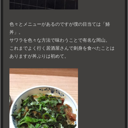
色々とメニューがあるのですが僕の目当ては「鰆
丼」。
サワラを色々な方法で味わうことで有名な岡山。
これまでよく行く居酒屋さんで刺身を食べたことは
ありますが丼ぶりは初めて。