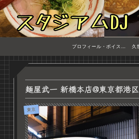
プロフィール・ボイスサンプル
久
麺屋武一 新橋本店@東京都港区
東京