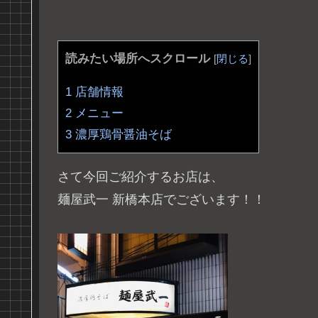
読みたい場所へスクロール
[
閉じる
]
1
店舗情報
2
メニュー
3
濃厚鶏骨醤油そば
さて今回ご紹介するお店は、
麺屋武一 新橋本店でございます！！