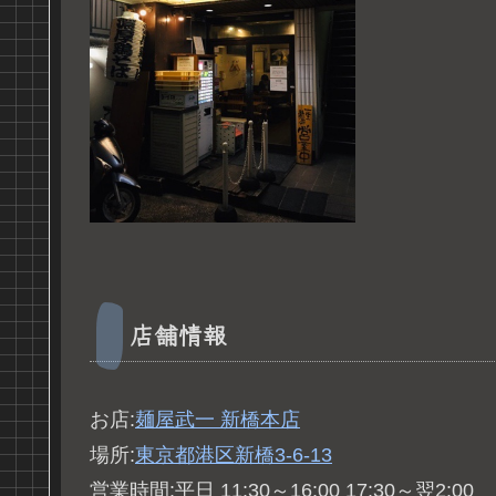
店舗情報
お店:
麺屋武一 新橋本店
場所:
東京都港区新橋3-6-13
営業時間:平日 11:30～16:00 17:30～翌2:00