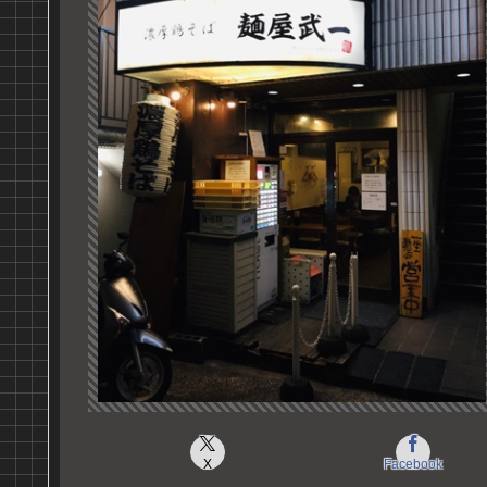
X
Facebook