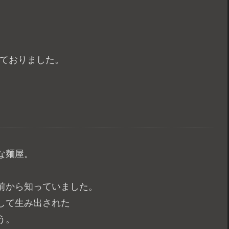
っておりました。
な麺屋。
前から知っていました。
して生み出された
う。