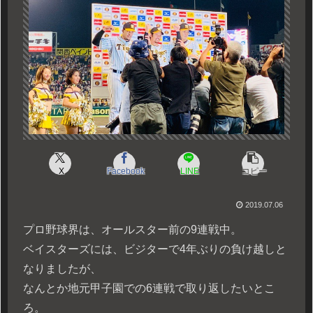
X
Facebook
LINE
コピー
2019.07.06
プロ野球界は、オールスター前の9連戦中。
ベイスターズには、ビジターで4年ぶりの負け越しと
なりましたが、
なんとか地元甲子園での6連戦で取り返したいとこ
ろ。