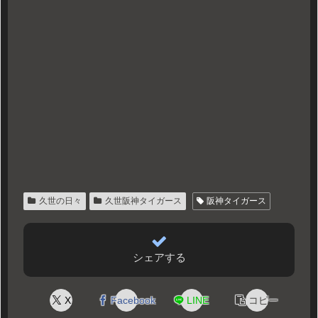
久世の日々
久世阪神タイガース
阪神タイガース
シェアする
X
Facebook
LINE
コピー