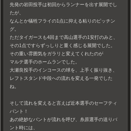
先発の岩田投手は初回からランナーを出す展開でし
たが、
なんとか犠牲フライの1点に抑える粘りのピッチン
グ。
ただタイガースも4回まで高山選手の1安打のみと、
その1点ですらずっしりと重く感じる展開でした。
その重い雰囲気をガラリと変えてくれたのが
マルテ選手のホームランでした。
大瀬良投手のインコースの球を、上手く振り抜き、
レフトスタンド中段への流れを変える一発でした
ね。
そして流れを変えると言えば近本選手のセーフティ
バント！
あの絶妙なバントが流れを呼び、糸原選手の送りバ
ント時には、