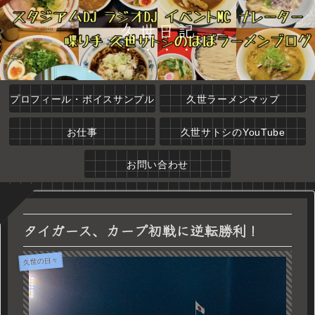
久世日記
プロフィール・ボイスサンプル
久世ラーメンマップ
お仕事
久世サトシのYouTube
お問い合わせ
タイガース、カープ初戦に逆転勝利！
久世の日々