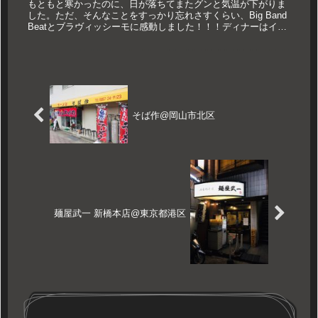
もともと寒かったのに、日が落ちてまたグンと気温が下がりま
した。ただ、そんなことをすっかり忘れさすくらい、Big Band
Beatとブラヴィッシーモに感動しました！！！ディナーはイタ
リアン！！！もちろんワインが合うから！！！ほんじゃ！！！
そば作@岡山市北区
麺屋武一 新橋本店@東京都港区