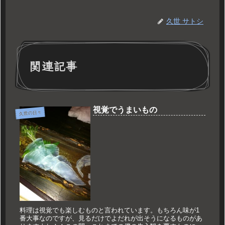
久世 サトシ
関連記事
視覚でうまいもの
久世の日々
料理は視覚でも楽しむものと言われています。もちろん味が1
番大事なのですが、見るだけでよだれが出そうになるものがあ