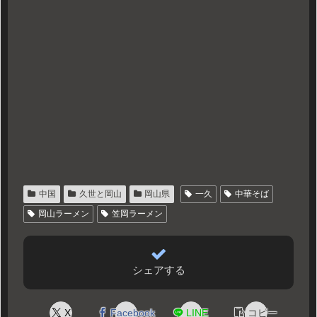
中国
久世と岡山
岡山県
一久
中華そば
岡山ラーメン
笠岡ラーメン
シェアする
X
Facebook
LINE
コピー