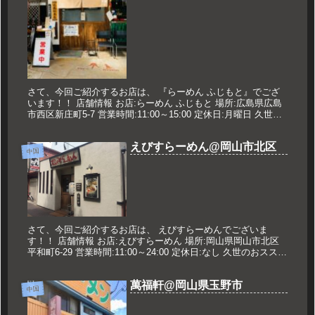
さて、今回ご紹介するお店は、 『らーめん ふじもと』でござ
います！！ 店舗情報 お店:らーめん ふじもと 場所:広島県広島
市西区新庄町5-7 営業時間:11:00～15:00 定休日:月曜日 久世の
おすすめ さんま醤油 900円 メニュー ...
えびすらーめん@岡山市北区
中国
さて、今回ご紹介するお店は、 えびすらーめんでございま
す！！ 店舗情報 お店:えびすらーめん 場所:岡山県岡山市北区
平和町6-29 営業時間:11:00～24:00 定休日:なし 久世のおススメ
つけ麺 中盛 830円 メニュー 2019年...
萬福軒@岡山県玉野市
中国