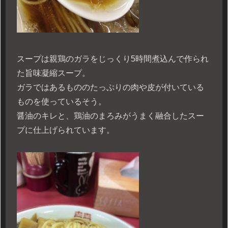
スープは親鶏のガラをじっくり5時間煮込んで作られ
た旨味凝縮スープ。
ガラではあるもののたっぷりの肉や皮が付いている
ものを使っているそう。
醤油のキレと、鶏油のまろみがうまく融合したスー
プに仕上げられています。