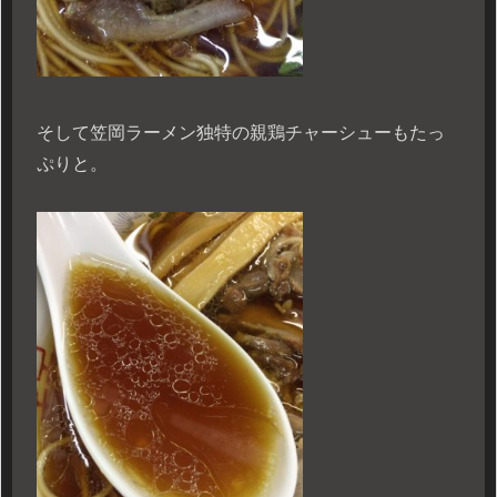
そして笠岡ラーメン独特の親鶏チャーシューもたっ
ぷりと。