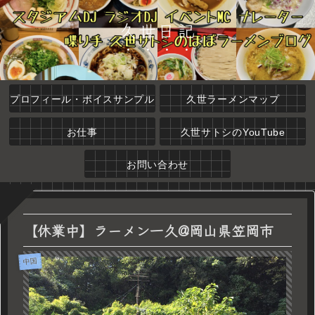
久世日記
プロフィール・ボイスサンプル
久世ラーメンマップ
お仕事
久世サトシのYouTube
お問い合わせ
【休業中】ラーメン一久@岡山県笠岡市
中国