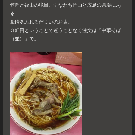
笠岡と福山の境目、すなわち岡山と広島の県境にあ
る
風情あふれる佇まいのお店。
３軒目ということで迷うことなく注文は『中華そば
（並）」で。