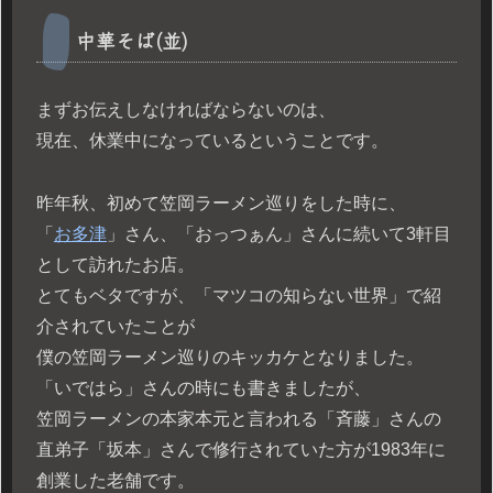
中華そば(並)
まずお伝えしなければならないのは、
現在、休業中になっているということです。
昨年秋、初めて笠岡ラーメン巡りをした時に、
「
お多津
」さん、「おっつぁん」さんに続いて3軒目
として訪れたお店。
とてもベタですが、「マツコの知らない世界」で紹
介されていたことが
僕の笠岡ラーメン巡りのキッカケとなりました。
「いではら」さんの時にも書きましたが、
笠岡ラーメンの本家本元と言われる「斉藤」さんの
直弟子「坂本」さんで修行されていた方が1983年に
創業した老舗です。