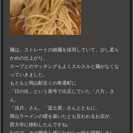
麺は、ストレートの細麺を採用していて、少し柔ら
かめの仕上がり。
スープとのマッチングもよくスルスルと麺がなくな
っていきました。
もともと岡山駅近くの奉還町に
「日の出」という屋号で出店していた「八方」さ
ん。
「浅月」さん、「冨士屋」さんとともに、
岡山ラーメンの礎を築いたとも言われるお店が、
西大寺に移転したんですね。
なので、その歴史も感じながら一杯を堪能しまし