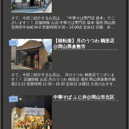
さて、今回ご紹介するお店は、 『中華そば専門店 坂本』でご
ざいます！！ 店舗情報 お店:中華そば専門店 坂本 場所:岡山県
笠岡市中央町34-9 営業時間:9:30～14:00頃 定休日:日曜、木
曜、祝日 久世のオススメ 中華そば（並） 60...
【移転後】月のうつわ 鶴形店
中国
@岡山県倉敷市
さて、今回ご紹介するお店は、 月のうつわ 鶴形店でございま
す！！ 店舗情報 お店:月のうつわ 鶴形店 場所:岡山県倉敷市鶴
形2-1-11 営業時間:11:00～16:30 定休日:火曜日 久世のおすすめ
塩そば 790円 黄金そば 830円...
中華そば ふじ井@岡山市北区
中国