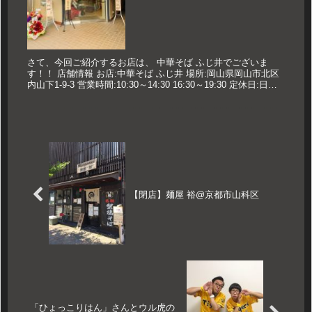
さて、今回ご紹介するお店は、 中華そば ふじ井でございま
す！！ 店舗情報 お店:中華そば ふじ井 場所:岡山県岡山市北区
内山下1-9-3 営業時間:10:30～14:30 16:30～19:30 定休日:日曜
日 久世のオススメ 並 700円...
【閉店】麺屋 裕@京都市山科区
「ひょっこりはん」さんとウル虎の