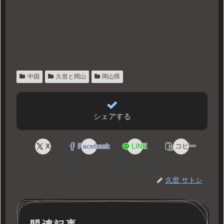
中国
久世と岡山
岡山県
シェアする
X
Facebook
LINE
コピー
久世 サトシ
関連記事