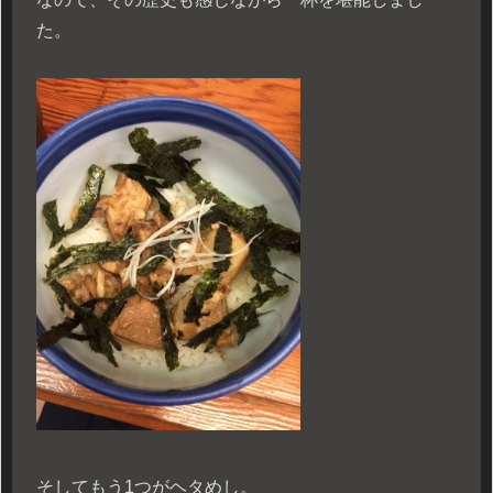
た。
そしてもう1つがヘタめし。