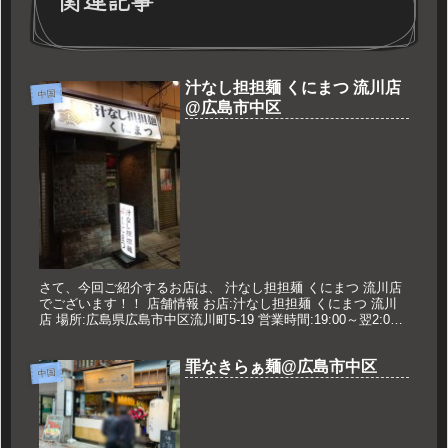
汁なし担担麺 くにまつ 流川店
中国
@広島市中区
さて、今回ご紹介するお店は、 汁なし担担麺 くにまつ 流川店
でございます！！ 店舗情報 お店:汁なし担担麺 くにまつ 流川
店 場所:広島県広島市中区流川町5-19 営業時間:19:00～翌2:00
定休日:不定休 久世のおすすめ 汁なし担担...
罪なきらぁ麺@広島市中区
中国