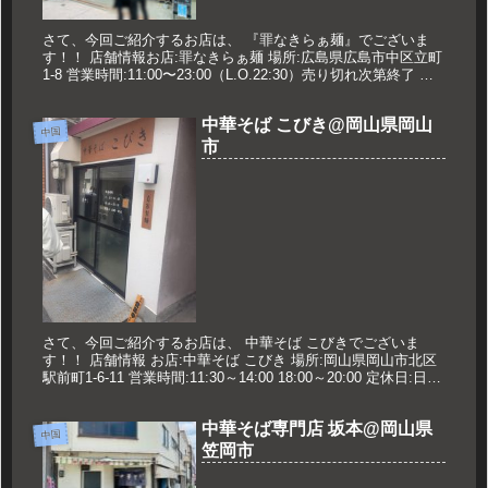
さて、今回ご紹介するお店は、 『罪なきらぁ麺』でございま
す！！ 店舗情報お店:罪なきらぁ麺 場所:広島県広島市中区立町
1-8 営業時間:11:00〜23:00（L.O.22:30）売り切れ次第終了 定
休日:不定 久世のオススメ ポルチーニ香...
中華そば こびき@岡山県岡山
中国
市
さて、今回ご紹介するお店は、 中華そば こびきでございま
す！！ 店舗情報 お店:中華そば こびき 場所:岡山県岡山市北区
駅前町1-6-11 営業時間:11:30～14:00 18:00～20:00 定休日:日祝
久世のおすすめ 煮干しラーメ...
中華そば専門店 坂本@岡山県
中国
笠岡市