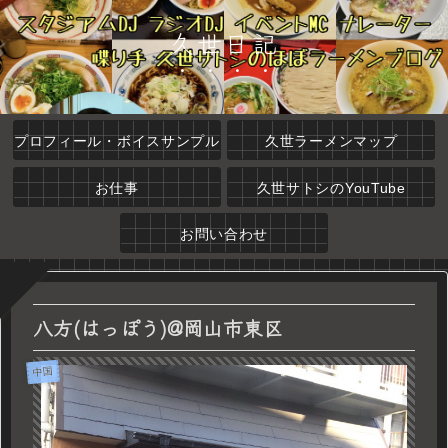
久世日記
プロフィール・ボイスサンプル
久世ラーメンマップ
お仕事
久世サトシのYouTube
お問い合わせ
八方(はっぽう)@岡山市東区
中国