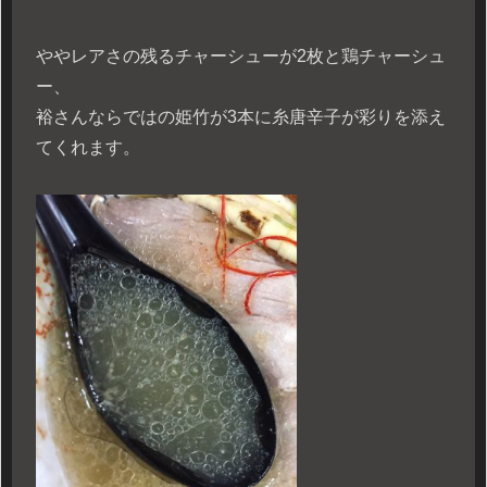
ややレアさの残るチャーシューが2枚と鶏チャーシュ
ー、
裕さんならではの姫竹が3本に糸唐辛子が彩りを添え
てくれます。