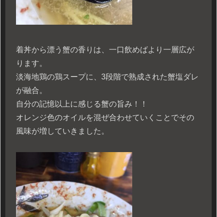
着丼から漂う蟹の香りは、一口飲めばより一層広が
ります。
淡海地鶏の鶏スープに、3段階で熟成された蟹塩ダレ
が融合。
自分の記憶以上に感じる蟹の旨み！！
オレンジ色のオイルを混ぜ合わせていくことでその
風味が増していきました。