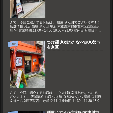
さて、今回ご紹介するお店は、 麺屋 さん田でございます！！
店舗情報 お店:麺屋 さん田 場所:京都府京都市右京区西院追分
町7-4 営業時間:11:00～14:00 18:00～21:00 定休日:月曜日※祝
日の場合営業、翌火曜日休み 久世...
つけ麺 京都わたなべ@京都市
京都府
右京区
さて、今回ご紹介するお店は、 『つけ麺 京都わたなべ』でご
ざいます！！ 店舗情報 お店:つけ麺 京都わたなべ 場所:京都府
京都市右京区西院高山寺町12-11 営業時間:11:30～14:30 18:00
～24:00 土日祝の昼は〜15:00...
麺屋じすり@京都府木津川市