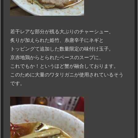
若干レアな部分が残る大ぶりのチャーシュー、
炙りが加えられた姫竹、糸唐辛子にネギと
トッピングて追加した数量限定の味付け玉子。
京赤地鶏からとられたベースのスープに、
これでもか！というほど蟹が融合しております。
このために大量のワタリガニが使用されているそう
です。