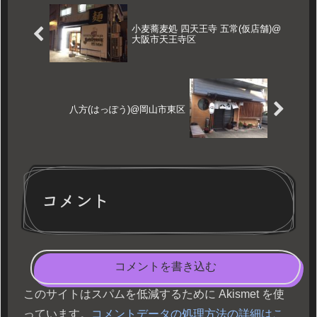
小麦蕎麦処 四天王寺 五常(仮店舗)@
大阪市天王寺区
八方(はっぽう)@岡山市東区
コメント
コメントを書き込む
このサイトはスパムを低減するために Akismet を使
っています。
コメントデータの処理方法の詳細はこ