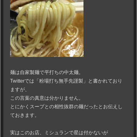
麺は自家製麺で平打ちの中太麺。
Twitterでは「粉場打ち無手先謹製」と書かれており
ますが、
この言葉の真意は分かりません。
とにかくスープとの相性抜群の麺だったとお伝えし
ておきます。
実はこのお店、ミシュランで星は付かないが