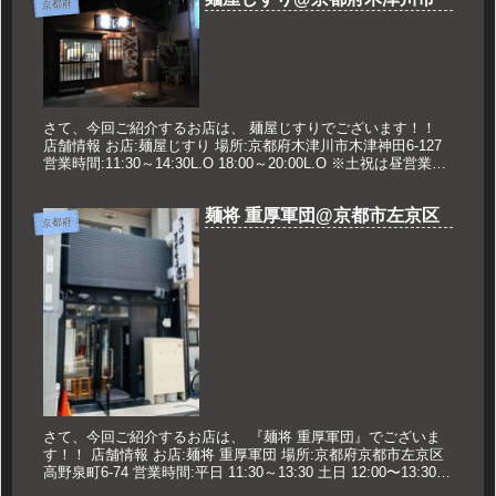
京都府
さて、今回ご紹介するお店は、 麺屋じすりでございます！！
店舗情報 お店:麺屋じすり 場所:京都府木津川市木津神田6-127
営業時間:11:30～14:30L.O 18:00～20:00L.O ※土祝は昼営業の
み 定休日:日曜日 久世のオ...
麺将 重厚軍団@京都市左京区
京都府
さて、今回ご紹介するお店は、 『麺将 重厚軍団』でございま
す！！ 店舗情報 お店:麺将 重厚軍団 場所:京都府京都市左京区
高野泉町6-74 営業時間:平日 11:30～13:30 土日 12:00〜13:30
18:00〜22:30 定休日...