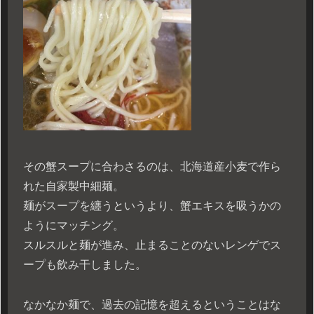
その蟹スープに合わさるのは、北海道産小麦で作ら
れた自家製中細麺。
麺がスープを纏うというより、蟹エキスを吸うかの
ようにマッチング。
スルスルと麺が進み、止まることのないレンゲでス
ープも飲み干しました。
なかなか麺で、過去の記憶を超えるということはな