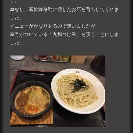
り、
車なし、新幹線移動に適したお店を選出してくれま
した。
メニューがかなりあるので迷いましたが、
屋号がついている「丸和つけ麺」を頂くことにしま
した。