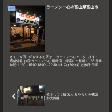
ラーメン一心@富山県富山市
中部
さて、今回ご紹介するお店は、 ラーメン一心でございます！！
店舗情報 お店:ラーメン一心 場所:富山県富山市桜町1-1-36 営業
時間:11:30～15:00 18:00～22:30 ※L.Oは30分前 定休日:日曜日
久世のおすすめ 特製...
煮干しつけ麺 宮元(みやもと)@東京
都大田区