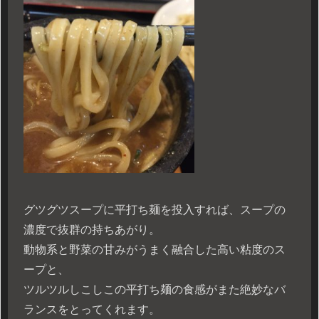
グツグツスープに平打ち麺を投入すれば、スープの
濃度で抜群の持ちあがり。
動物系と野菜の甘みがうまく融合した高い粘度のス
ープと、
ツルツルしこしこの平打ち麺の食感がまた絶妙なバ
ランスをとってくれます。