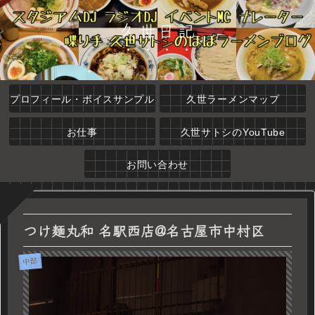
久世日記
プロフィール・ボイスサンプル
久世ラーメンマップ
お仕事
久世サトシのYouTube
お問い合わせ
つけ麺丸和 名駅西店@名古屋市中村区
中部