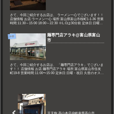
さて、今回ご紹介するお店は、 ラーメン一心でございます！！
店舗情報 お店:ラーメン一心 場所:富山県富山市桜町1-1-36 営業
時間:11:30～15:00 18:00～22:30 ※L.Oは30分前 定休日:日曜日
久世のおすすめ 特製...
麺専門店アラキ@富山県富山
中部
市
さて、今回ご紹介するお店は、 「麺専門店アラキ」でございま
す！！ 店舗情報 お店:麺専門店アラキ 場所:富山県富山市住友
町19-8 営業時間:11:00〜15:00 定休日:日曜・祝日 久世のオスス
メ 小盛ホルモン中華 690円 メニュー ...
豆天狗 高山本店@岐阜県高山市