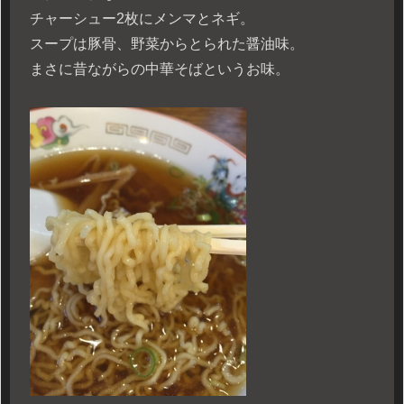
チャーシュー2枚にメンマとネギ。
スープは豚骨、野菜からとられた醤油味。
まさに昔ながらの中華そばというお味。