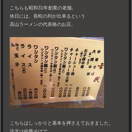
こちらも昭和31年創業の老舗。
休日には、長蛇の列が出来るという
高山ラーメンの代表格のお店。
こちらはしっかりと基本を押さえておきました。
注文は中華そばで。