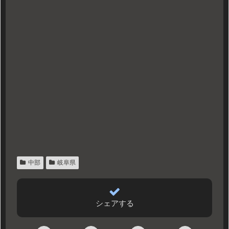
中部
岐阜県
シェアする