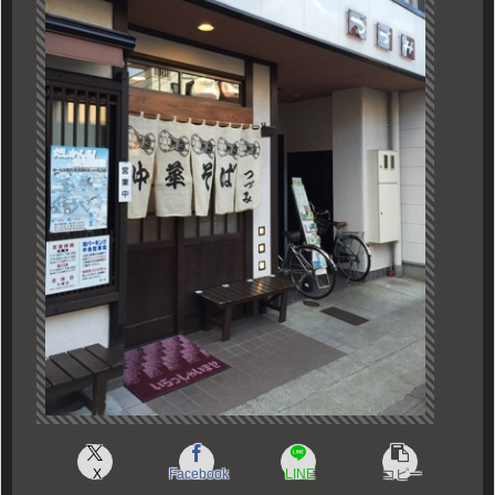
X
Facebook
LINE
コピー