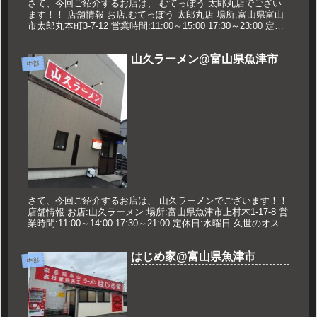
さて、今回ご紹介するお店は、 むてっぽう 太郎丸店でござい
ます！！ 店舗情報 お店:むてっぽう 太郎丸店 場所:富山県富山
市太郎丸本町3-7-12 営業時間:11:00～15:00 17:30～23:00 定休
日:年中無休 久世のおすすめ ...
山久ラーメン@富山県魚津市
中部
さて、今回ご紹介するお店は、 山久ラーメンでございます！！
店舗情報 お店:山久ラーメン 場所:富山県魚津市上村木1-17-8 営
業時間:11:00～14:00 17:30～21:00 定休日:水曜日 久世のオスス
メ みそ野菜ラーメン 85...
はじめ家@富山県魚津市
中部