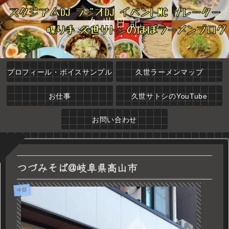
久世日記
プロフィール・ボイスサンプル
久世ラーメンマップ
お仕事
久世サトシのYouTube
お問い合わせ
つづみそば@岐阜県高山市
中部