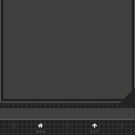
Copyright © 2010-2026 久世日記 All Rights Reserved.
メニュー
ホーム
検索
トップ
サイドバー