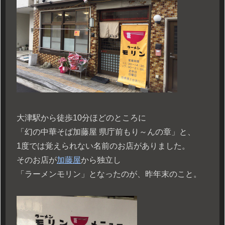
大津駅から徒歩10分ほどのところに
「幻の中華そば加藤屋 県庁前もり～んの章」と、
1度では覚えられない名前のお店がありました。
そのお店が
加藤屋
から独立し
「ラーメンモリン」となったのが、昨年末のこと。