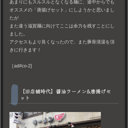
あまりにもスルスルとなくなる麺に、途中からでも
オススメの「唐揚げセット」にしようかと思いまし
たが
また違う滋賀麺に向けてここは余力を残すことにし
ました。
アクセスもより良くなったので、また豚骨清湯を頂
きに行きます！
［ad#co-2]
【旧店舗時代】醤油ラーメン&唐揚げセ
ット