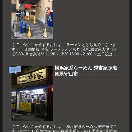
さて、今回ご紹介するお店は、 ラーメンととち丸でございま
す！！ 店舗情報 お店:ラーメンととち丸 場所:滋賀県大津市大
江6-30-18 営業時間:11:30～13:30 18:00～21:00 ※土日祝は
20:45L.O 定休日:月曜日 久...
横浜家系らーめん 秀吉家@滋
滋賀県
賀県守山市
さて、今回ご紹介するお店は、 横浜家系らーめん 秀吉家でご
ざいます！！ 店舗情報 お店:横浜家系らーめん秀吉家 場所:滋