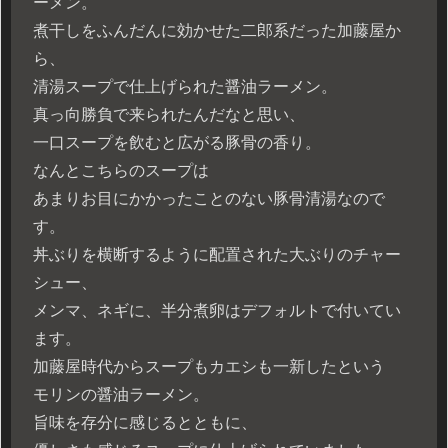
ーメン。
煮干しをふんだんに効かせた二郎系だった加藤屋か
ら、
清湯スープで仕上げられた醤油ラーメン。
真っ向勝負で来られたんだなと思い、
一口スープを飲むと広がる豚骨の香り。
なんとこちらのスープは
あまりお目にかかったことのない豚骨清湯なので
す。
丼ぶりを横断するように配置された大ぶりのチャー
シュー、
メンマ、ネギに、半分煮卵はデフォルトで付いてい
ます。
加藤屋時代からスープもカエシも一新したという
モリンの醤油ラーメン。
旨味を存分に感じるとともに、