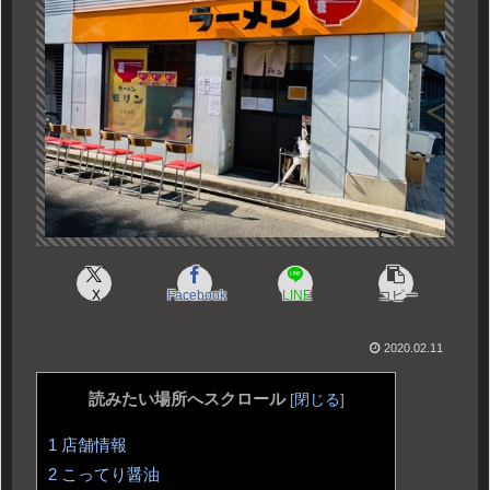
X
Facebook
LINE
コピー
2020.02.11
読みたい場所へスクロール
[
閉じる
]
1
店舗情報
2
こってり醤油