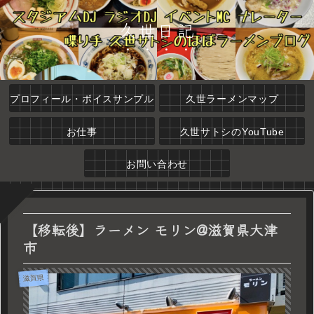
久世日記
プロフィール・ボイスサンプル
久世ラーメンマップ
お仕事
久世サトシのYouTube
お問い合わせ
【移転後】ラーメン モリン@滋賀県大津
市
滋賀県