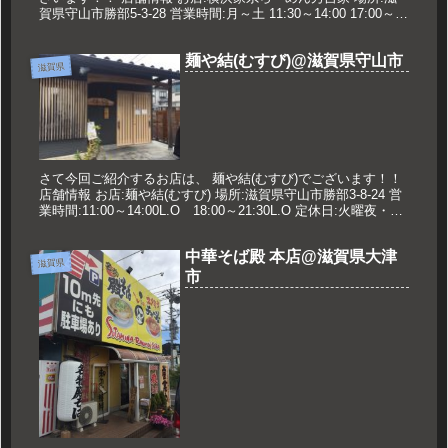
賀県守山市勝部5-3-28 営業時間:月～土 11:30～14:00 17:00～
24:00 日祝 11:00～20:0...
麺や結(むすび)@滋賀県守山市
滋賀県
さて今回ご紹介するお店は、 麺や結(むすび)でございます！！
店舗情報 お店:麺や結(むすび) 場所:滋賀県守山市勝部3-8-24 営
業時間:11:00～14:00L.O 18:00～21:30L.O 定休日:火曜夜・水
曜 久世のオススメ ...
中華そば殿 本店@滋賀県大津
滋賀県
市