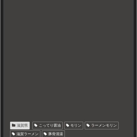
滋賀県
こってり醤油
モリン
ラーメンモリン
滋賀ラーメン
豚骨清湯