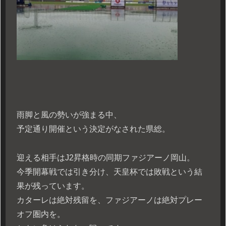
雨脚と風の勢いが強まる中、
予定通り開催という決定がなされた県総。
迎える相手はJ2昇格時の同期ファジアーノ岡山。
今季開幕戦では引き分け、天皇杯では敗戦という結
果が残っています。
カターレは絶対残留を、ファジアーノは絶対プレー
オフ圏内を。