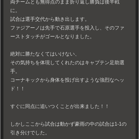
両チームとも無得点のまま折り返し勝負は後半戦
に。
試合は選手交代から動き出します。
ファジアーノは先手で石原選手を投入し、そのファ
ーストタッチがゴールとなりました。
絶対に勝たなくてはいけない、
その気持ちを体現してくれたのはキャプテン足助選
手。
コーナキックから身体を投げ出すような強烈なヘッ
ド！！
すぐに同点に追いつくことが出来ました！！
しかしここから試合は動かず豪雨の中の試合は1-1の
引き分けでした。