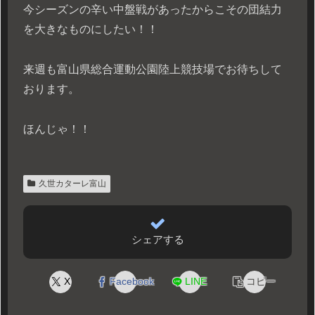
今シーズンの辛い中盤戦があったからこその団結力
を大きなものにしたい！！
来週も富山県総合運動公園陸上競技場でお待ちして
おります。
ほんじゃ！！
久世カターレ富山
シェアする
X
Facebook
LINE
コピー