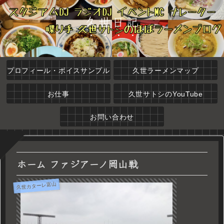
久世日記
プロフィール・ボイスサンプル
久世ラーメンマップ
お仕事
久世サトシのYouTube
お問い合わせ
ホーム ファジアーノ岡山戦
久世カターレ富山