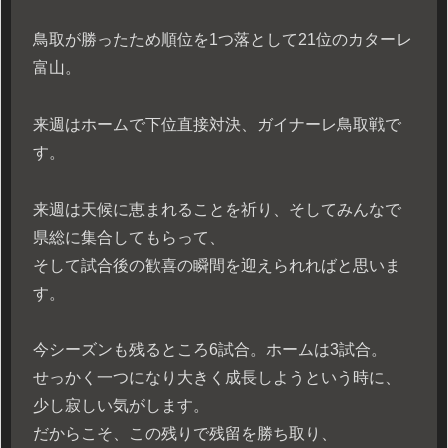
鳥取が勝ったため順位を1つ落として21位のカターレ
富山。
来週はホームで下位直接対決、ガイナーレ鳥取戦で
す。
来週は天候に恵まれることを祈り、そしてみんなで
県総に集合してもらって、
そして試合後の歓喜の瞬間を迎えられればと思いま
す。
今シーズンも残るところ6試合。ホームは3試合。
せっかく一つになり大きく成長しようという時に、
少し寂しい気がします。
だからこそ、この残りで残留を勝ち取り、