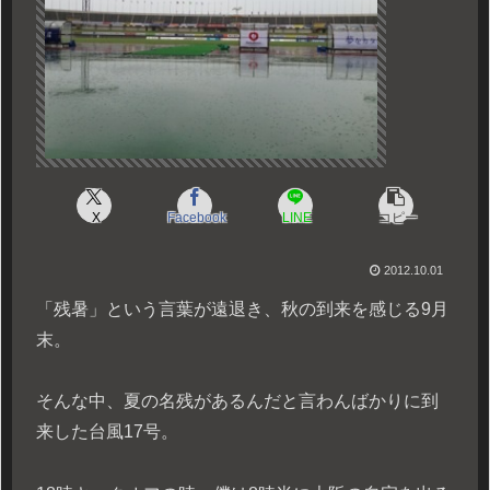
X
Facebook
LINE
コピー
2012.10.01
「残暑」という言葉が遠退き、秋の到来を感じる9月
末。
そんな中、夏の名残があるんだと言わんばかりに到
来した台風17号。