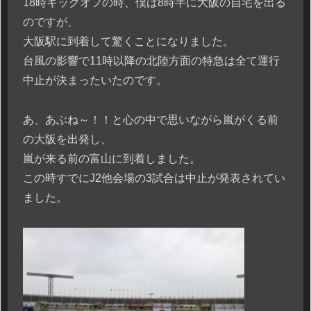
18時キックオフの時、僕は8時半に大阪の自宅を出る
のですが、
大阪駅に到着して驚くことになりました。
台風の影響で11時以降の北陸方面の特急は全て運行
中止が決まったいたのです。
あ、あぶね～！！と心の中で思いながら嵐がくる前
の大阪を出発し、
嵐が来る前の富山に到着しました。
この時すでにJ2他会場の3試合は中止が発表されてい
ました。