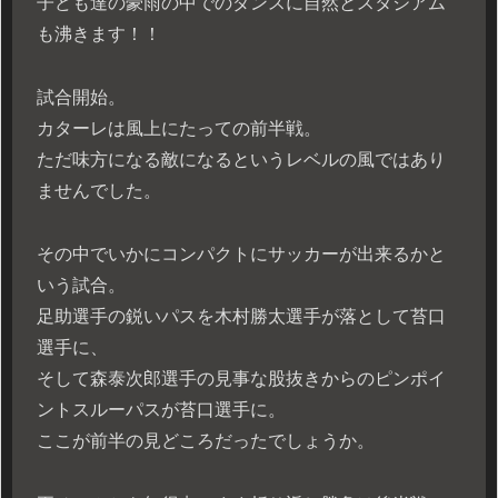
子ども達の豪雨の中でのダンスに自然とスタジアム
も沸きます！！
試合開始。
カターレは風上にたっての前半戦。
ただ味方になる敵になるというレベルの風ではあり
ませんでした。
その中でいかにコンパクトにサッカーが出来るかと
いう試合。
足助選手の鋭いパスを木村勝太選手が落として苔口
選手に、
そして森泰次郎選手の見事な股抜きからのピンポイ
ントスルーパスが苔口選手に。
ここが前半の見どころだったでしょうか。