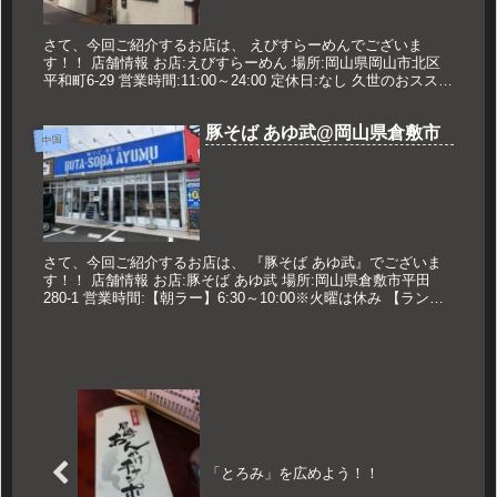
さて、今回ご紹介するお店は、 えびすらーめんでございま
す！！ 店舗情報 お店:えびすらーめん 場所:岡山県岡山市北区
平和町6-29 営業時間:11:00～24:00 定休日:なし 久世のおススメ
つけ麺 中盛 830円 メニュー 2019年...
豚そば あゆ武@岡山県倉敷市
中国
さて、今回ご紹介するお店は、 『豚そば あゆ武』でございま
す！！ 店舗情報 お店:豚そば あゆ武 場所:岡山県倉敷市平田
280-1 営業時間:【朝ラー】6:30～10:00※火曜は休み 【ランチ
営業】11:00〜スープ完売まで※15:00頃...
「とろみ」を広めよう！！