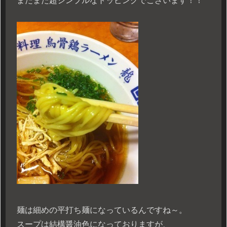
またまた超シンプルなトッピングでございます！！
麺は細めの平打ち麺になっているんですね～。
スープは結構醤油色になっておりますが、