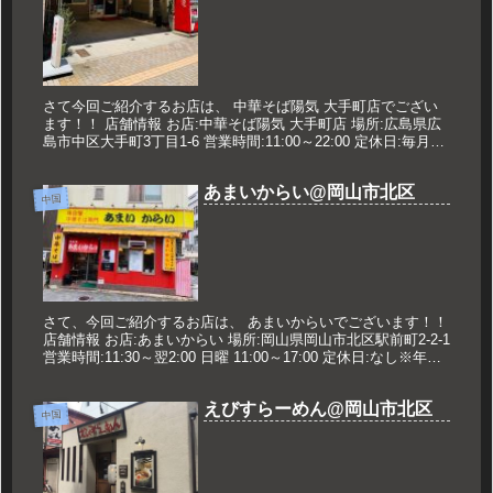
さて今回ご紹介するお店は、 中華そば陽気 大手町店でござい
ます！！ 店舗情報 お店:中華そば陽気 大手町店 場所:広島県広
島市中区大手町3丁目1-6 営業時間:11:00～22:00 定休日:毎月6
日・日曜は不定休 久世のオススメ 中華そば...
あまいからい@岡山市北区
中国
さて、今回ご紹介するお店は、 あまいからいでございます！！
店舗情報 お店:あまいからい 場所:岡山県岡山市北区駅前町2-2-1
営業時間:11:30～翌2:00 日曜 11:00～17:00 定休日:なし※年末
年始は休みあり 久世のオスス...
えびすらーめん@岡山市北区
中国