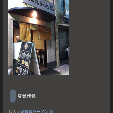
店舗情報
お店：
烏骨鶏ラーメン 龍