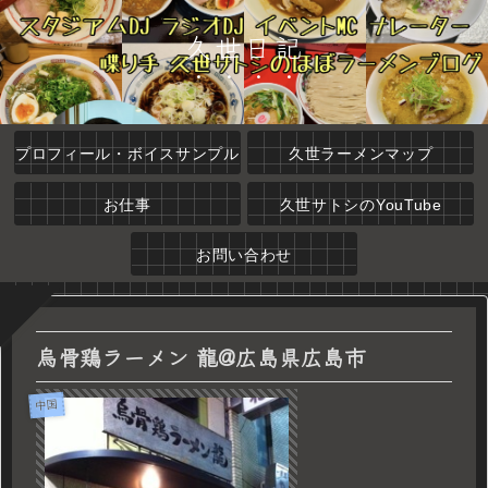
久世日記
プロフィール・ボイスサンプル
久世ラーメンマップ
お仕事
久世サトシのYouTube
お問い合わせ
烏骨鶏ラーメン 龍@広島県広島市
中国