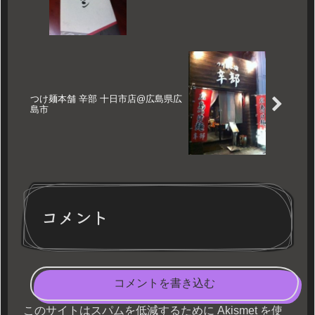
つけ麺本舗 辛部 十日市店@広島県広
島市
コメント
コメントを書き込む
このサイトはスパムを低減するために Akismet を使