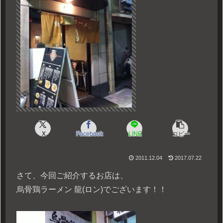
X
Facebook
LINE
コピー
2011.12.04
2017.07.22
さて、今回ご紹介するお店は、
烏骨鶏ラーメン 龍(ロン)でございます！！