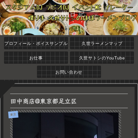
久世日記
プロフィール・ボイスサンプル
久世ラーメンマップ
お仕事
久世サトシのYouTube
お問い合わせ
田中商店@東京都足立区
東京