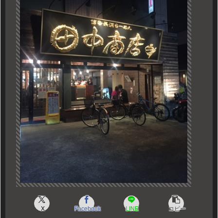
X
Facebook
LINE
コピー