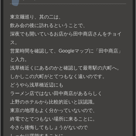
東京麺巡り、其の二は、
飲み会の後に訪れるということで、
深夜でも開いているお店から田中商店さんをチョイ
ス。
営業時間を確認して、Googleマップに「田中商店」
と入力。
浅草橋近くにあるのかと確認して最寄駅の六町へ。
しかしこの六町がとてつもなく遠いのです。
どうやら浅草橋近辺にも
ラーメン店ではない田中商店があるらしく
上野のホテルから比較的近いと誤認識。
東京の地理もよく分かっていないので、
終電でとてつもない場所に来ることに。
今さら後悔してもしょうがないので
しっかり堪能することに。