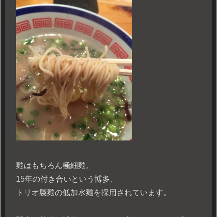
麺はもちろん極細麺。
15年の付き合いという博多、
トリオ製麺の低加水麺を採用されています。