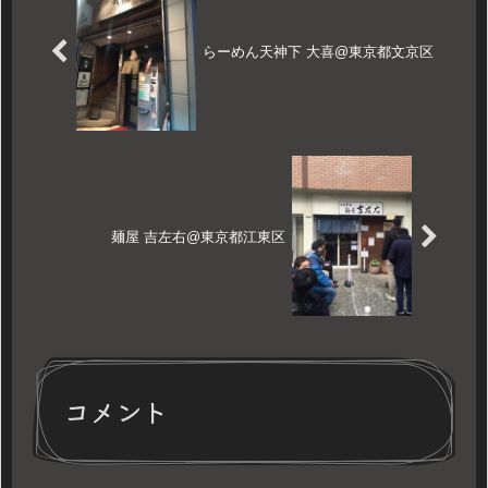
らーめん天神下 大喜@東京都文京区
麺屋 吉左右@東京都江東区
コメント