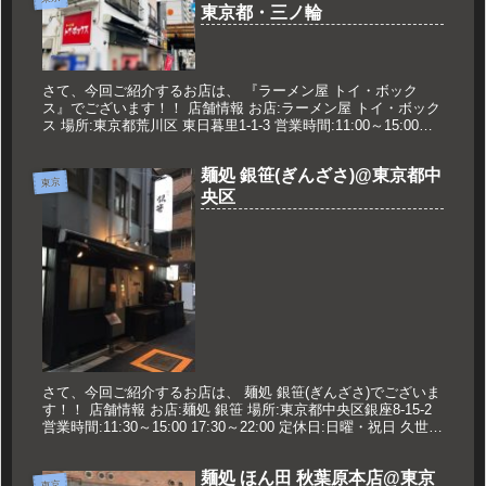
東京都・三ノ輪
さて、今回ご紹介するお店は、 『ラーメン屋 トイ・ボック
ス』でございます！！ 店舗情報 お店:ラーメン屋 トイ・ボック
ス 場所:東京都荒川区 東日暮里1-1-3 営業時間:11:00～15:00
18:00〜21:00 ※土日祝は昼営業のみ...
麺処 銀笹(ぎんざさ)@東京都中
東京
央区
さて、今回ご紹介するお店は、 麺処 銀笹(ぎんざさ)でございま
す！！ 店舗情報 お店:麺処 銀笹 場所:東京都中央区銀座8-15-2
営業時間:11:30～15:00 17:30～22:00 定休日:日曜・祝日 久世の
おすすめ 銀笹らーめん ...
麺処 ほん田 秋葉原本店@東京
東京