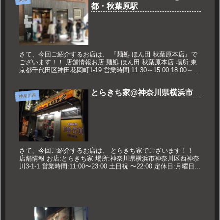
都・秋葉原駅
さて、今回ご紹介するお店は、 『麺処 ほん田 秋葉原本店』で
ございます！！ 店舗情報お店:麺処 ほん田 秋葉原本店 場所:東
京都千代田区神田花岡町1-19 営業時間:11:30～15:00 18:00～
21:30 ※月曜は昼営業のみ 定休日...
とらきち家@神奈川県横浜市
神奈川県
さて、今回ご紹介するお店は、 とらきち家でございます！！
店舗情報 お店:とらきち家 場所:神奈川県横浜市神奈川区西神奈
川3-1-1 営業時間:11:00〜23:00 土日祝 〜22:00 定休日:月曜日
久世のオススメ ラーメン 650円...