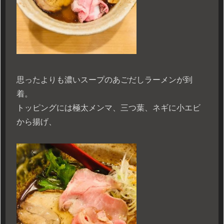
思ったよりも濃いスープのあごだしラーメンが到
着。
トッピングには極太メンマ、三つ葉、ネギに小エビ
から揚げ、