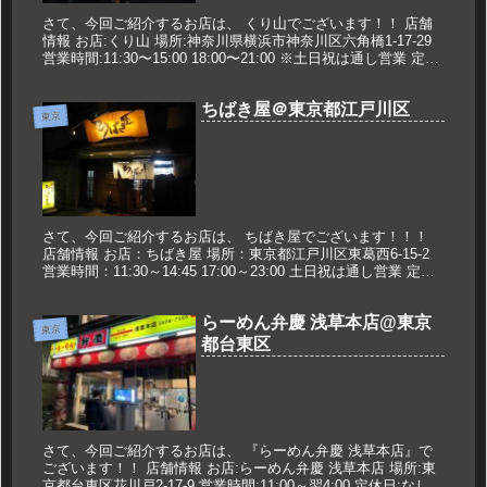
さて、今回ご紹介するお店は、 くり山でございます！！ 店舗
情報 お店:くり山 場所:神奈川県横浜市神奈川区六角橋1-17-29
営業時間:11:30〜15:00 18:00〜21:00 ※土日祝は通し営業 定休
日:火曜日 久世のオススメ つ...
ちばき屋＠東京都江戸川区
東京
さて、今回ご紹介するお店は、 ちばき屋でございます！！！
店舗情報 お店：ちばき屋 場所：東京都江戸川区東葛西6-15-2
営業時間：11:30～14:45 17:00～23:00 土日祝は通し営業 定休
日:なし 久世のおススメ 支那そば ...
らーめん弁慶 浅草本店@東京
東京
都台東区
さて、今回ご紹介するお店は、 『らーめん弁慶 浅草本店』で
ございます！！ 店舗情報 お店:らーめん弁慶 浅草本店 場所:東
京都台東区花川戸2-17-9 営業時間:11:00～翌4:00 定休日:なし