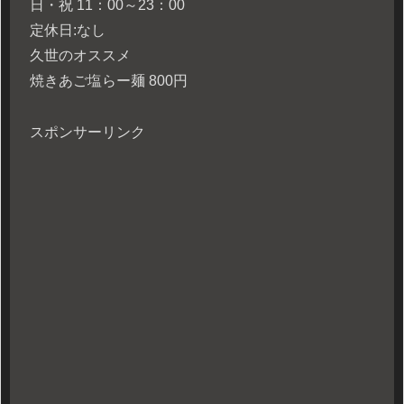
日・祝 11：00～23：00
定休日:なし
久世のオススメ
焼きあご塩らー麺 800円
スポンサーリンク