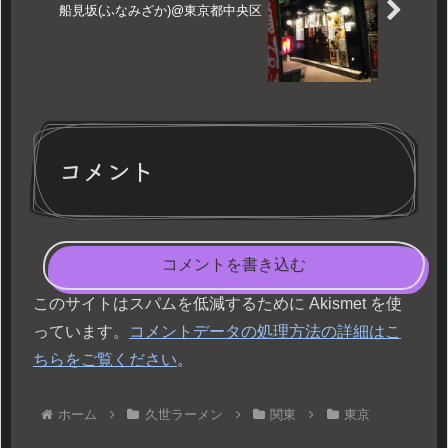
船見坂(ふなみざか)@東京都中央区
コメント
コメントを書き込む
このサイトはスパムを低減するために Akismet を使
っています。
コメントデータの処理方法の詳細はこ
ちらをご覧ください
。
ホーム
久世ラーメン
関東
東京