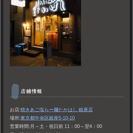
店舗情報
お店:
焼きあご塩らー麺たかはし 銀座店
場所:
東京都中央区銀座5-10-10
営業時間:月～土・祝日前 11：00～翌4：00