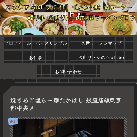
久世日記
プロフィール・ボイスサンプル
久世ラーメンマップ
お仕事
久世サトシのYouTube
お問い合わせ
焼きあご塩らー麺たかはし 銀座店@東京
都中央区
東京