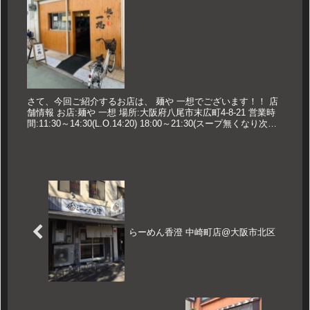
さて、今回ご紹介するお店は、 麺や 一想でございます！！ 店
舗情報 お店:麺や 一想 場所:大阪府八尾市末広町4-8-21 営業時
間:11:30～14:30(L.O.14:20) 18:00～21:30(スープ無くなり次第
終了) ※現在、コ...
らーめん香澄 中崎町店@大阪市北区