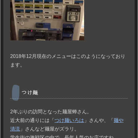
2018年12月現在のメニューはこのようになっており
ます。
つけ麺
2年ぶりの訪問となった麺屋蝉さん。
近大前の通りには「
つけ麺いろは
」さんや、「
麺や
清流
」さんなど麺屋がズラリ。
学生街の激戦区の中で、長年人気のお店ですね。