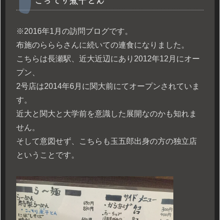
こってり煮干とん
※2016年1月の訪問ブログです。
布施のらららさんに続いての連食になりました。
こちらは長瀬駅、近大近辺にあり2012年12月にオー
プン、
2号店は2014年6月に関大前にてオープンされていま
す。
近大と関大と大学前を意識した展開なのかも知れま
せん。
そして意図せず、こちらも玉五郎出身の方の独立店
ということです。