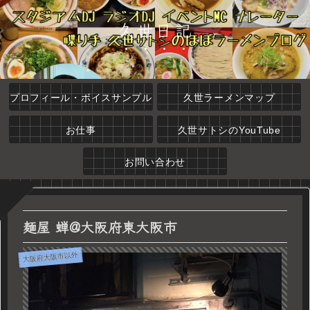
久世日記
プロフィール・ボイスサンプル
久世ラーメンマップ
お仕事
久世サトシのYouTube
お問い合わせ
麺屋 蝉@大阪府東大阪市
大阪府大阪市以外