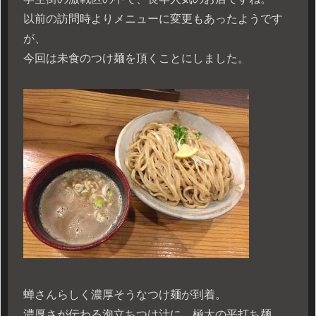
以前の訪問時よりメニューに変更もあったようです
が、
今回は未食のつけ麺を頂くことにしました。
蝉さんらしく濃厚そうなつけ麺が到着。
濃厚さが伝わる泡立ちつけ汁に、極太の平打ち麺。