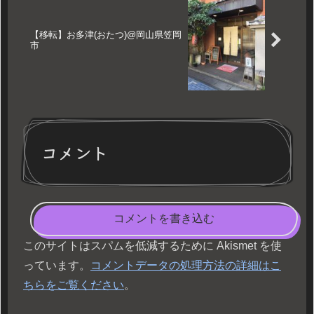
【移転】お多津(おたつ)@岡山県笠岡
市
コメント
コメントを書き込む
このサイトはスパムを低減するために Akismet を使
っています。
コメントデータの処理方法の詳細はこ
ちらをご覧ください
。