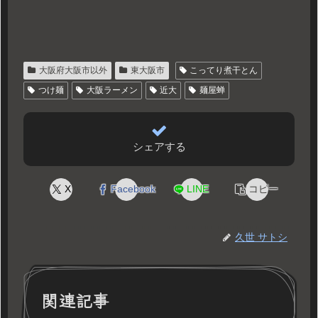
大阪府大阪市以外
東大阪市
こってり煮干とん
つけ麺
大阪ラーメン
近大
麺屋蝉
シェアする
X
Facebook
LINE
コピー
久世 サトシ
関連記事