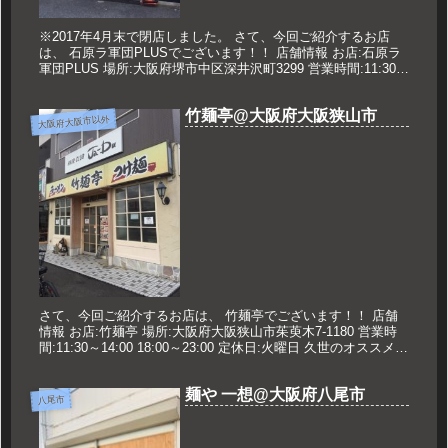
※2017年4月末で閉店しました。 さて、今回ご紹介するお店
は、 石原ラ軍団PLUSでございます！！ 店舗情報 お店:石原ラ
軍団PLUS 場所:大阪府堺市中区深井沢町3299 営業時間:11:30～
15:00 18:30～23:00 定休日...
竹麺亭@大阪府大阪狭山市
大阪府大阪市以外
さて、今回ご紹介するお店は、 竹麺亭でございます！！ 店舗
情報 お店:竹麺亭 場所:大阪府大阪狭山市茱萸木7-1180 営業時
間:11:30～14:00 18:00～23:00 定休日:火曜日 久世のオススメ
魚介醤油つけ麺 820円 魚介...
麺や 一想@大阪府八尾市
八尾市