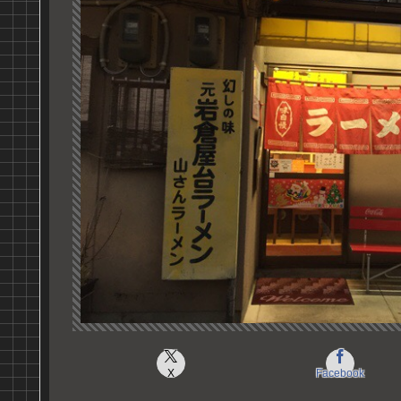
X
Facebook