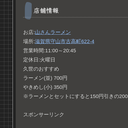
店舗情報
お店:
山さんラーメン
場所:
滋賀県守山市古高町622-4
営業時間:11:00～20:45
定休日:火曜日
久世のおすすめ
ラーメン(並) 700円
やきめし(小) 350円
※ラーメンとセットにすると150円引きの20
スポンサーリンク