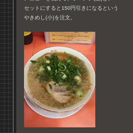
セットにすると150円引きになるという
やきめし(小)を注文。