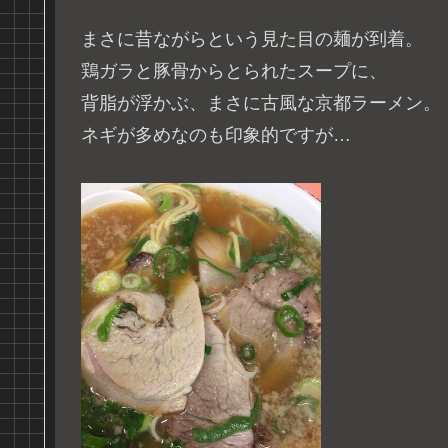
まさに昔ながらという見た目の麺が到着。
鶏ガラと豚骨からとられたスープに、
背脂が浮かぶ、まさに古風な京都ラーメン。
ネギが多めなのも印象的ですが…