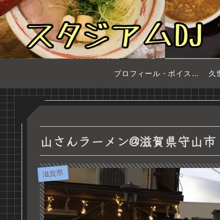
プロフィール・ボイスサンプル
久
山さんラーメン@滋賀県守山市
滋賀県