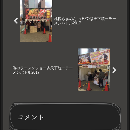
札幌らぁめん in EZO@天下統一ラー
メンバトル2017
俺のラーメンジョー@天下統一ラー
メンバトル2017
コメント