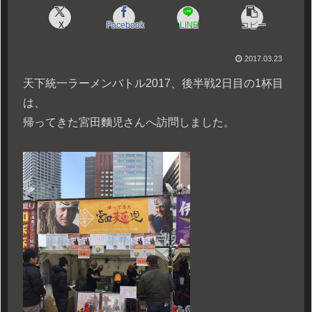
X
Facebook
LINE
コピー
2017.03.23
天下統一ラーメンバトル2017、後半戦2日目の1杯目
は、
帰ってきた宮田麵児さんへ訪問しました。