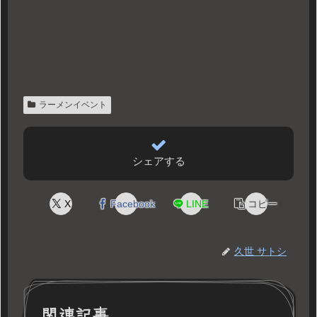
ラーメンイベント
シェアする
X
Facebook
LINE
コピー
久世 サトシ
関連記事