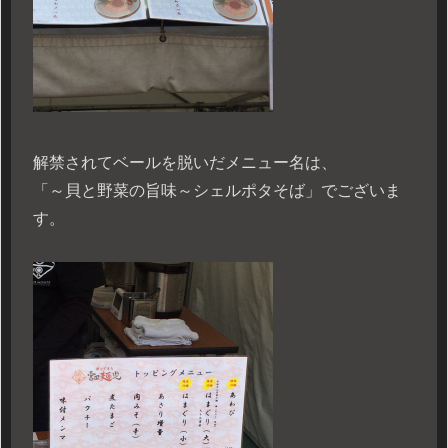
解禁されてベールを脱いだメニュー名は、
「～貝と野菜の旨味～シェルポタそば」でございま
す。