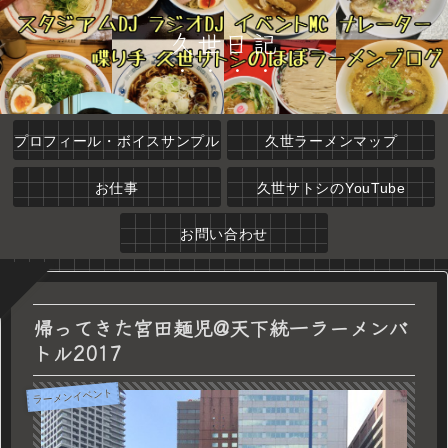
久世日記
プロフィール・ボイスサンプル
久世ラーメンマップ
お仕事
久世サトシのYouTube
お問い合わせ
帰ってきた宮田麺児@天下統一ラーメンバ
トル2017
ラーメンイベント