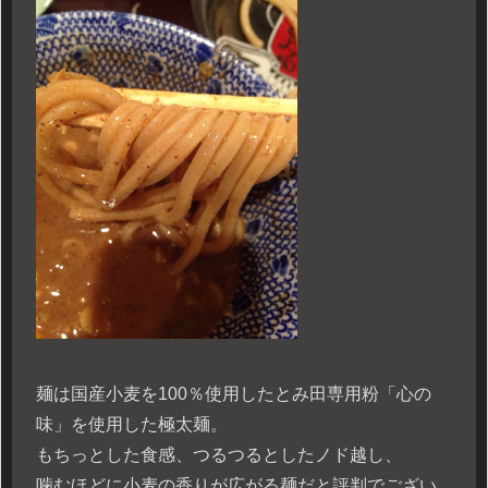
麺は国産小麦を100％使用したとみ田専用粉「心の
味」を使用した極太麺。
もちっとした食感、つるつるとしたノド越し、
噛むほどに小麦の香りが広がる麺だと評判でござい