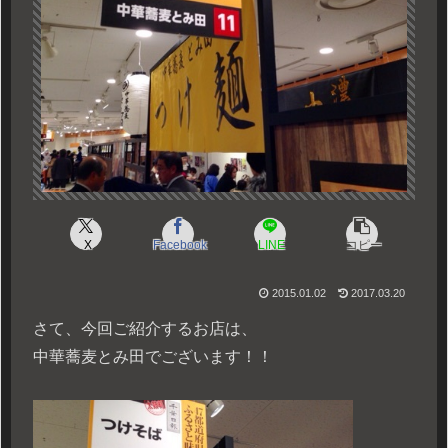
X
Facebook
LINE
コピー
2015.01.02
2017.03.20
さて、今回ご紹介するお店は、
中華蕎麦とみ田でございます！！