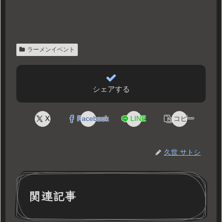
ラーメンイベント
シェアする
X
Facebook
LINE
コピー
久世 サトシ
関連記事