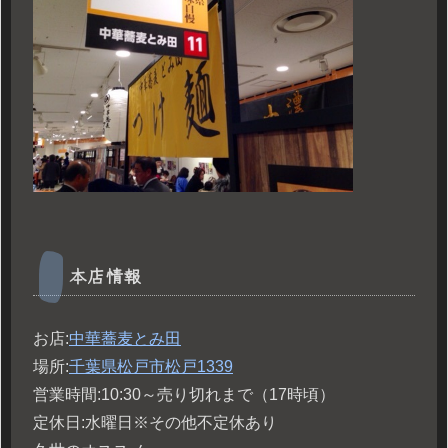
本店情報
お店:
中華蕎麦とみ田
場所:
千葉県松戸市松戸1339
営業時間:10:30～売り切れまで（17時頃）
定休日:水曜日※その他不定休あり