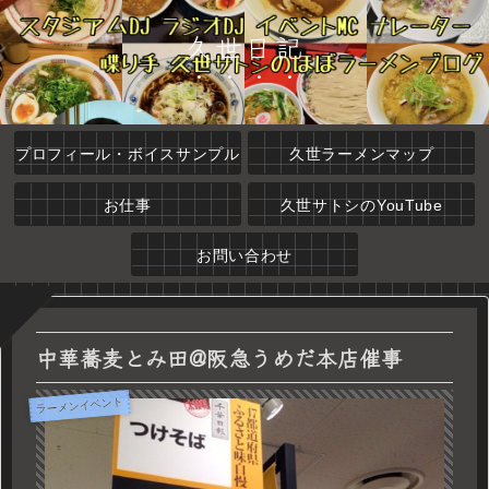
久世日記
プロフィール・ボイスサンプル
久世ラーメンマップ
お仕事
久世サトシのYouTube
お問い合わせ
中華蕎麦とみ田@阪急うめだ本店催事
ラーメンイベント