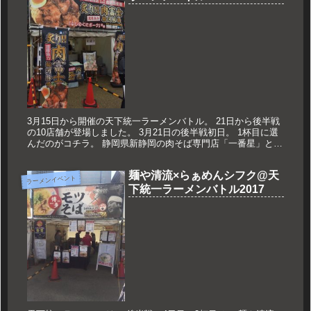
3月15日から開催の天下統一ラーメンバトル。 21日から後半戦
の10店舗が登場しました。 3月21日の後半戦初日。 1杯目に選
んだのがコチラ。 静岡県新静岡の肉そば専門店「一番星」と、
静岡の鶏白湯の名店「花城」がタッグを組んだコラボ店。 ...
麺や清流×らぁめんシフク@天
ラーメンイベント
下統一ラーメンバトル2017