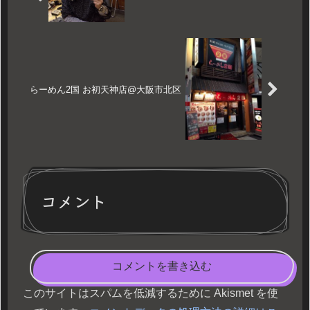
らーめん2国 お初天神店@大阪市北区
コメント
コメントを書き込む
このサイトはスパムを低減するために Akismet を使