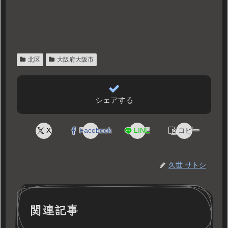
北区
大阪府大阪市
シェアする
X
Facebook
LINE
コピー
久世 サトシ
関連記事