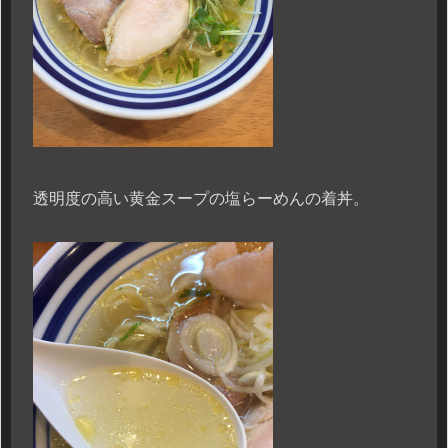
透明度の高い黄金スープの塩らーめんの着丼。