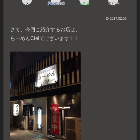
X
Facebook
LINE
コピー
2017.02.06
さて、今回ご紹介するお店は、
らーめんCielでございます！！