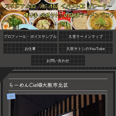
久世日記
プロフィール・ボイスサンプル
久世ラーメンマップ
お仕事
久世サトシのYouTube
お問い合わせ
らーめんCiel@大阪市北区
北区