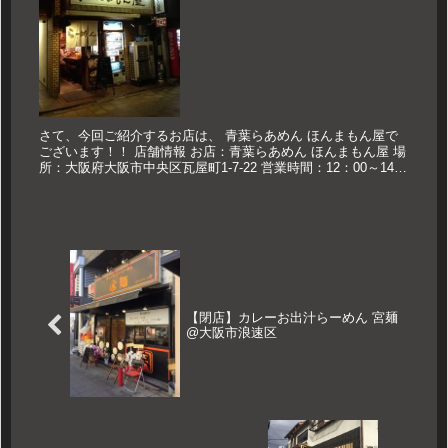
さて、今回ご紹介するお店は、 青葉らあめん ほんまもん屋で
ございます！！ 店舗情報 お店：青葉らあめん ほんまもん屋 場
所：大阪府大阪市中央区瓦屋町1-7-22 営業時間：12：00～14：
00 18：30～24：00L.O.23：40 定...
【閉店】カレーお出汁らーめん 宮麺
@大阪市浪速区