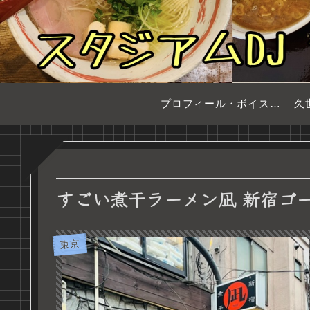
プロフィール・ボイスサンプル
久
すごい煮干ラーメン凪 新宿ゴ
東京