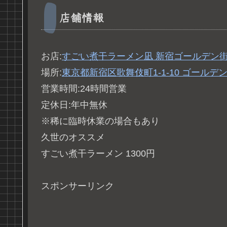
店舗情報
お店:
すごい煮干ラーメン凪 新宿ゴールデン
場所:
東京都新宿区歌舞伎町1-1-10 ゴールデ
営業時間:24時間営業
定休日:年中無休
※稀に臨時休業の場合もあり
久世のオススメ
すごい煮干ラーメン 1300円
スポンサーリンク