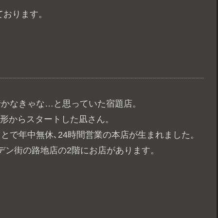
ております。
行かなきゃな…と思っていた宿題店。
いう形からスタートした凪さん。
とで年中無休､24時間営業の本店が生まれました。
デン街の路地店の2階にお店があります。