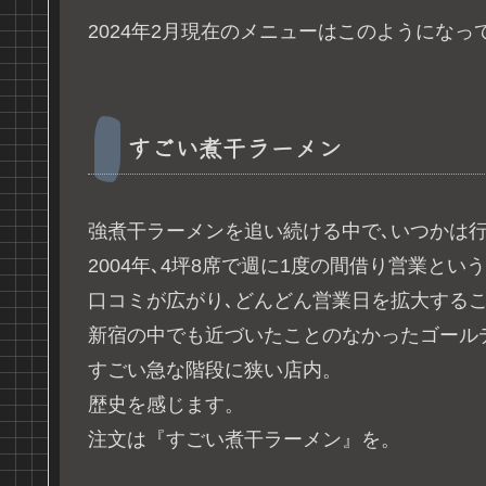
2024年2月現在のメニューはこのようになっ
すごい煮干ラーメン
強煮干ラーメンを追い続ける中で､いつかは
2004年､4坪8席で週に1度の間借り営業と
口コミが広がり､どんどん営業日を拡大するこ
新宿の中でも近づいたことのなかったゴール
すごい急な階段に狭い店内。
歴史を感じます。
注文は『すごい煮干ラーメン』を。