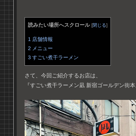
読みたい場所へスクロール
[
閉じる
]
1
店舗情報
2
メニュー
3
すごい煮干ラーメン
さて、今回ご紹介するお店は、
『すごい煮干ラーメン凪 新宿ゴールデン街