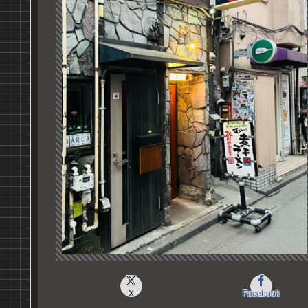
X
Facebook