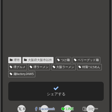
堺市
大阪府大阪市以外
つけ麺
ベリーグッド麺
堺グルメ
堺ラーメン
大阪ラーメン
特製つけめん
麺factoryJAWS
シェアする
X
Facebook
LINE
コピー