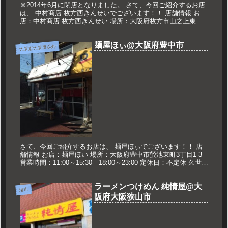
※2014年6月に閉店となりました。 さて、今回ご紹介するお店
は、 中村商店 枚方西きんせいでございます！！ 店舗情報 お
店：中村商店 枚方西きんせい 場所：大阪府枚方市山之上東町6-
11 営業時間：11：30～14：30 18：00～23...
麺屋ほぃ@大阪府豊中市
大阪府大阪市以外
さて、今回ご紹介するお店は、 麺屋ほぃでございます！！ 店
舗情報 お店：麺屋ほい 場所：大阪府豊中市螢池東町3丁目1-3
営業時間：11:00～15:30 18:00～23:00 定休日：不定休 久世の
おススメ 肉盛りまぜそば 950円 肉...
ラーメンつけめん 純情屋@大
堺市
阪府大阪狭山市