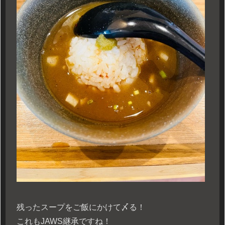
残ったスープをご飯にかけて〆る！
これもJAWS継承ですね！