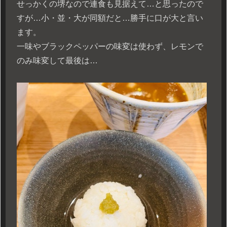
せっかくの堺なので連食も見据えて…と思ったので
すが…小・並・大が同額だと…勝手に口が大と言い
ます。
一味やブラックペッパーの味変は使わず、レモンで
のみ味変して最後は…