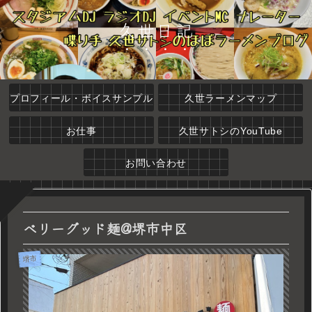
久世日記
プロフィール・ボイスサンプル
久世ラーメンマップ
お仕事
久世サトシのYouTube
お問い合わせ
ベリーグッド麺@堺市中区
堺市