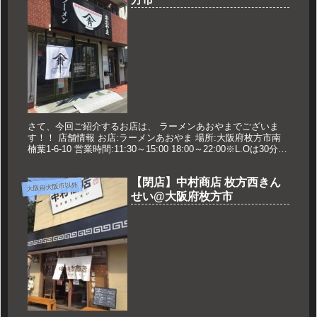
さて、今回ご紹介するお店は、 ラーメンあおやまでございま
す！！ 店舗情報 お店:ラーメンあおやま 場所:大阪府枚方市南
楠葉1-6-10 営業時間:11:30～15:00 18:00～22:00※L.Oは30分前
土日祝 11:30～16:0...
【閉店】中村商店 枚方西きん
大阪府大阪市以外
せい@大阪府枚方市