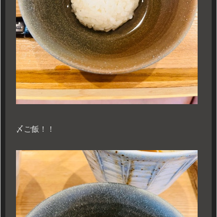
〆ご飯！！