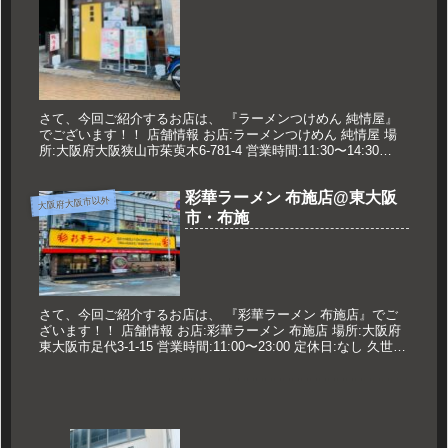
さて、今回ご紹介するお店は、 『ラーメンつけめん 純情屋』
でございます！！ 店舗情報 お店:ラーメンつけめん 純情屋 場
所:大阪府大阪狭山市茱萸木6-781-4 営業時間:11:30〜14:30
18:00〜20:00 定休日:月曜・祝日・...
彩華ラーメン 布施店@東大阪
大阪府大阪市以外
市・布施
さて、今回ご紹介するお店は、 『彩華ラーメン 布施店』でご
ざいます！！ 店舗情報 お店:彩華ラーメン 布施店 場所:大阪府
東大阪市足代3-1-15 営業時間:11:00〜23:00 定休日:なし 久世の
オススメ サイカラーメン（小） 820...