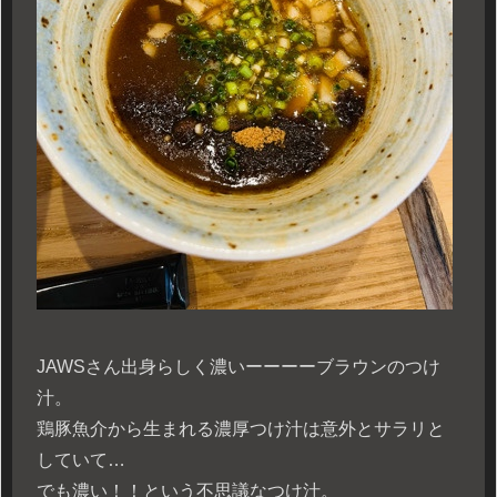
JAWSさん出身らしく濃いーーーーブラウンのつけ
汁。
鶏豚魚介から生まれる濃厚つけ汁は意外とサラリと
していて…
でも濃い！！という不思議なつけ汁。