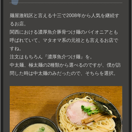
麺屋激戦区と言える十三で2008年から人気を継続す
るお店。
関西における濃厚魚介豚骨つけ麺のパイオニアとも
呼ばれていて、マタオマ系の元祖とも言えるお店で
すね。
注文はもちろん『濃厚魚介つけ麺』を。
中太麺、極太麺の2種類から選べるのですが、僕が訪
問した時は中太麺のみだったので、そちらを選択。