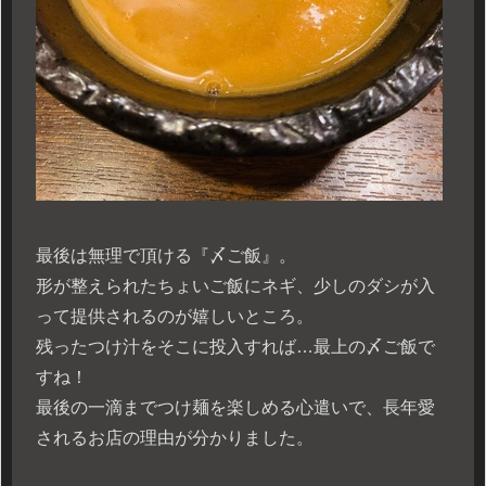
最後は無理で頂ける『〆ご飯』。
形が整えられたちょいご飯にネギ、少しのダシが入
って提供されるのが嬉しいところ。
残ったつけ汁をそこに投入すれば…最上の〆ご飯で
すね！
最後の一滴までつけ麺を楽しめる心遣いで、長年愛
されるお店の理由が分かりました。