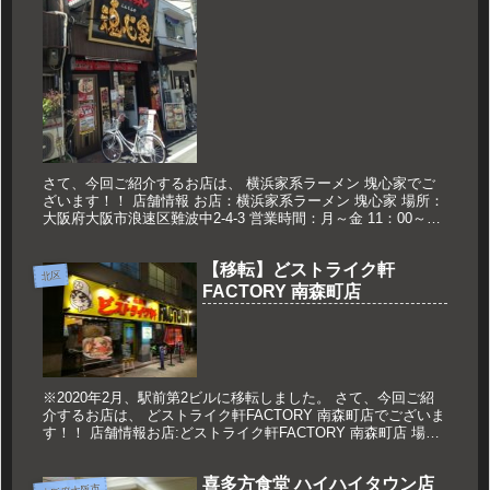
さて、今回ご紹介するお店は、 横浜家系ラーメン 塊心家でご
ざいます！！ 店舗情報 お店：横浜家系ラーメン 塊心家 場所：
大阪府大阪市浪速区難波中2-4-3 営業時間：月～金 11：00～
24：00 土 10：30～翌1：00 日祝 10：3...
【移転】どストライク軒
北区
FACTORY 南森町店
※2020年2月、駅前第2ビルに移転しました。 さて、今回ご紹
介するお店は、 どストライク軒FACTORY 南森町店でございま
す！！ 店舗情報お店:どストライク軒FACTORY 南森町店 場所:
大阪府大阪市北区南森町2-3-25 営業時間:...
喜多方食堂 ハイハイタウン店