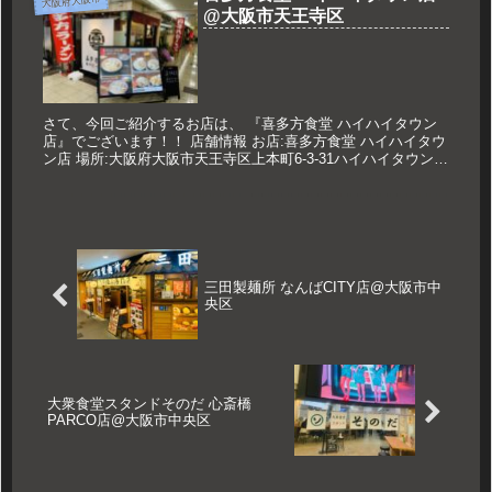
大阪府大阪市
@大阪市天王寺区
さて、今回ご紹介するお店は、 『喜多方食堂 ハイハイタウン
店』でございます！！ 店舗情報 お店:喜多方食堂 ハイハイタウ
ン店 場所:大阪府大阪市天王寺区上本町6-3-31ハイハイタウン
1F 営業時間:11:00～22:30 定休日:不定休 ...
三田製麺所 なんばCITY店@大阪市中
央区
大衆食堂スタンドそのだ 心斎橋
PARCO店@大阪市中央区