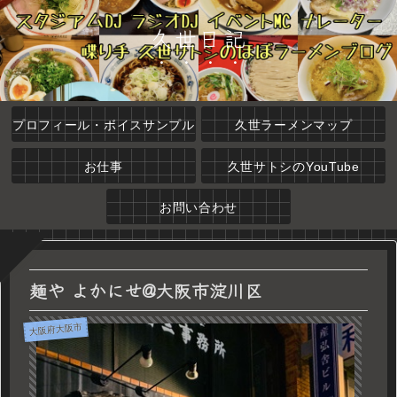
久世日記
プロフィール・ボイスサンプル
久世ラーメンマップ
お仕事
久世サトシのYouTube
お問い合わせ
麺や よかにせ@大阪市淀川区
大阪府大阪市