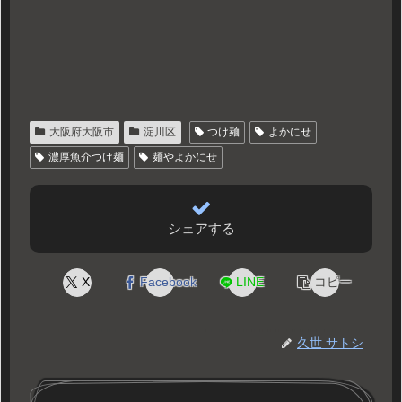
大阪府大阪市
淀川区
つけ麺
よかにせ
濃厚魚介つけ麺
麺やよかにせ
シェアする
X
Facebook
LINE
コピー
久世 サトシ