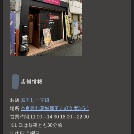
店舗情報
お店:
煮干し一直線
場所:
奈良県北葛城郡王寺町久度
3-5-1
営業時間:11:00～14:30 18:00～22:00
※L.O.は昼夜とも30分前
定休日:月曜日