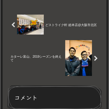
どストライク軒 総本店@大阪市北区
カターレ富山、2019シーズンを終え
て
コメント