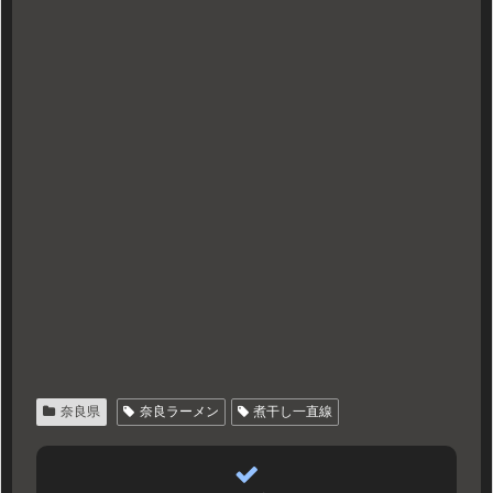
奈良県
奈良ラーメン
煮干し一直線