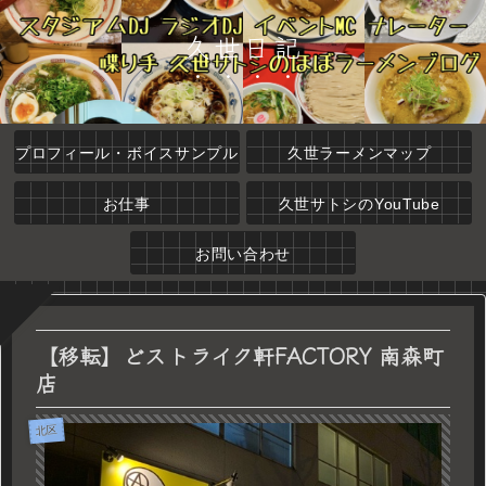
久世日記
プロフィール・ボイスサンプル
久世ラーメンマップ
お仕事
久世サトシのYouTube
お問い合わせ
【移転】どストライク軒FACTORY 南森町
店
北区