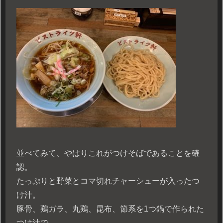
並べてみて、やはりこれがつけそばであることを確
認。
たっぷりと野菜とコマ切れチャーシューが入ったつ
け汁。
豚骨、鶏ガラ、丸鶏、昆布、節系を1つ鍋で作られた
つけ汁で、