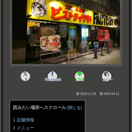
X
Facebook
LINE
コピー
2019.11.09
2020.04.11
読みたい場所へスクロール
[
閉じる
]
1
店舗情報
2
メニュー