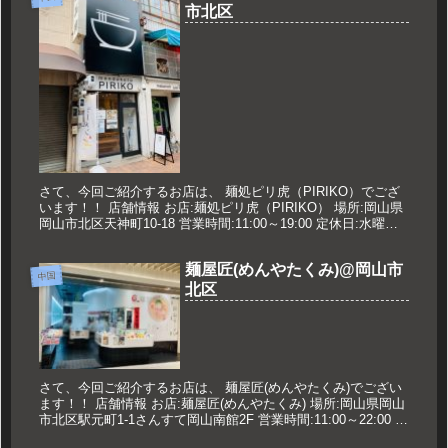
市北区
さて、今回ご紹介するお店は、 麺処ピリ虎（PIRIKO）でござ
います！！ 店舗情報 お店:麺処ピリ虎（PIRIKO） 場所:岡山県
岡山市北区天神町10-18 営業時間:11:00～19:00 定休日:水曜日
久世のオススメ 担々麺 900円...
麺屋匠(めんやたくみ)@岡山市
中国
北区
さて、今回ご紹介するお店は、 麺屋匠(めんやたくみ)でござい
ます！！ 店舗情報 お店:麺屋匠(めんやたくみ) 場所:岡山県岡山
市北区駅元町1-1さんすて岡山南館2F 営業時間:11:00～22:00 定
休日:なし 久世のオススメ たくみラー...