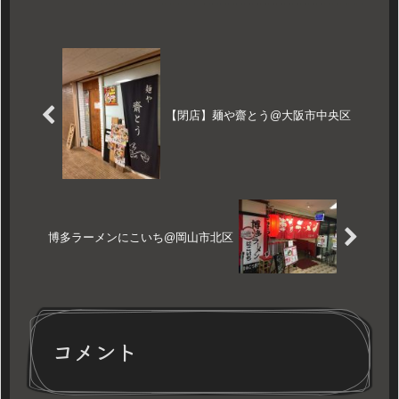
【閉店】麺や齋とう@大阪市中央区
博多ラーメンにこいち@岡山市北区
コメント