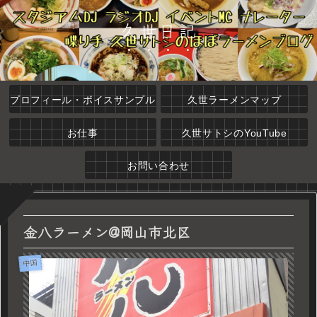
久世日記
プロフィール・ボイスサンプル
久世ラーメンマップ
お仕事
久世サトシのYouTube
お問い合わせ
金八ラーメン@岡山市北区
中国