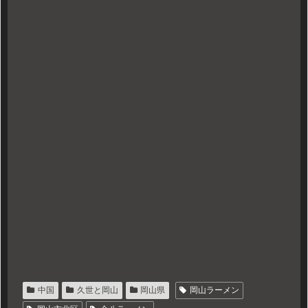
中国
久世と岡山
岡山県
岡山ラーメン