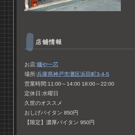
店舗情報
お店:
麺や一芯
場所:
兵庫県神戸市灘区浜田町
3-4-5
営業時間:11:00～14:00 18:00～22:00
定休日:水曜日
久世のオススメ
おしげパイタン 850円
【限定】濃厚パイタン 950円