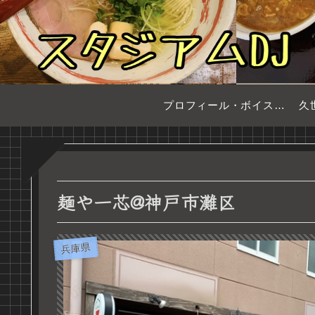
プロフィール・ボイスサンプル
久
麺や一芯@神戸市灘区
兵庫県