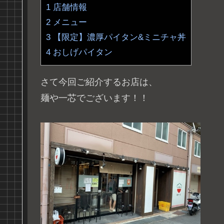
1
店舗情報
2
メニュー
3
【限定】濃厚パイタン&ミニチャ丼
4
おしげパイタン
さて今回ご紹介するお店は、
麺や一芯でございます！！