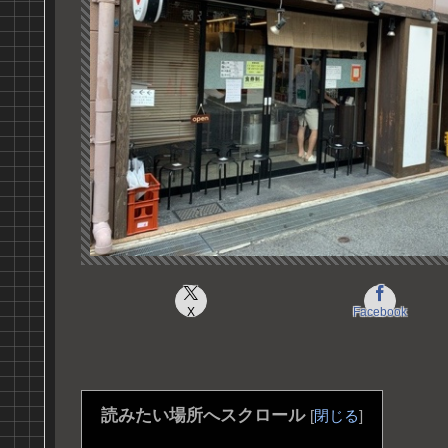
X
Facebook
読みたい場所へスクロール
[
閉じる
]