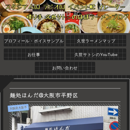
久世日記
プロフィール・ボイスサンプル
久世ラーメンマップ
お仕事
久世サトシのYouTube
お問い合わせ
麺処ほんだ@大阪市平野区
大阪府大阪市