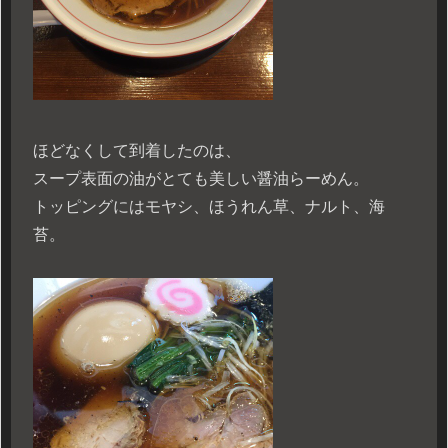
ほどなくして到着したのは、
スープ表面の油がとても美しい醤油らーめん。
トッピングにはモヤシ、ほうれん草、ナルト、海
苔。