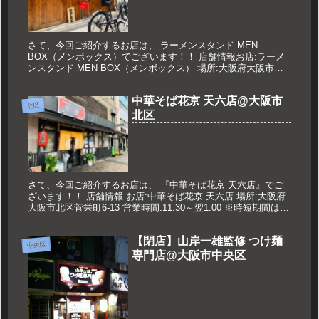
さて、今回ご紹介するお店は、 ラーメンスタンド MEN
BOX（メンボックス）でございます！！ 店舗情報お店:ラーメ
ンスタンド MEN BOX（メンボックス） 場所:大阪府大阪市中
央区久太郎町1-9-6 営業時間:11:00～14:30 1...
中華そば花京 天六店@大阪市
北区
北区
さて、今回ご紹介するお店は、 『中華そば花京 天六店』でご
ざいます！！ 店舗情報 お店:中華そば花京 天六店 場所:大阪府
大阪市北区菅栄町6-13 営業時間:11:30～翌1:00 ※時短期間は
19:30L.O 定休日:火曜日 久世のオスス...
【閉店】山岸一雄監修 つけ麺
中央区
専門店@大阪市中央区