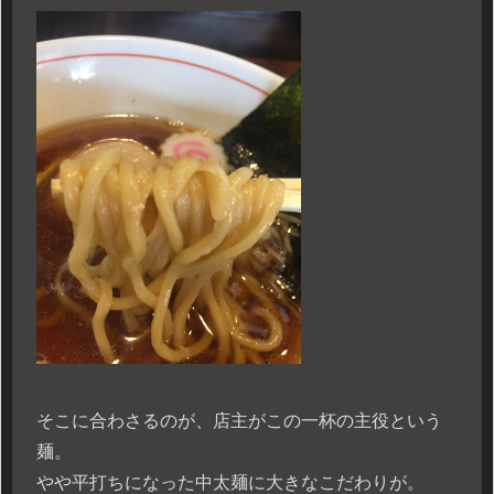
そこに合わさるのが、店主がこの一杯の主役という
麺。
やや平打ちになった中太麺に大きなこだわりが。