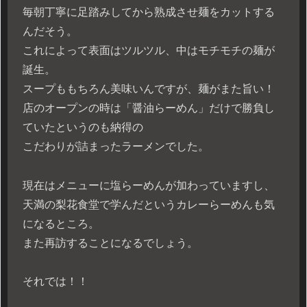
毎朝丁寧に足踏みしてから熟成させ麺をカットする
んだそう。
これによって表面はツルツル、中はモチモチの麺が
誕生。
スープももちろん美味いんですが、麺がまた旨い！
店のオープンの時は「醤油らーめん」だけで勝負し
ていたというのも納得の
こだわりが詰まったラーメンでした。
現在はメニューに塩らーめんが加わっていますし、
天満の梨花食堂で学んだというカレーらーめんも気
になるところ。
また再訪することになるでしょう。
それでは！！