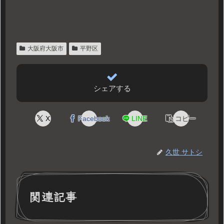
大阪府大阪市
平野区
シェアする
X
Facebook
LINE
コピー
久世 サトシ
関連記事