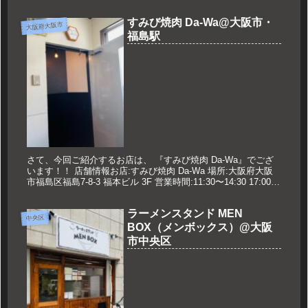
すみび焼肉 Da-Wa@大阪市・
大阪府大阪市
福島駅
さて、今回ご紹介するお店は、 『すみび焼肉 Da-Wa』でござ
います！！ 店舗情報お店:すみび焼肉 Da-Wa 場所:大阪府大阪
市福島区福島7-8-3 福本ビル 3F 営業時間:11:30〜14:30 17:00〜
24:00 定休日:月曜日...
ラーメンスタンド MEN
中央区
BOX（メンボックス）@大阪
市中央区