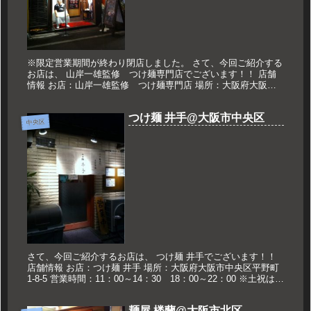
※限定営業期間が終わり閉店しました。 さて、今回ご紹介する
お店は、 山岸一雄監修 つけ麺専門店でございます！！ 店舗
情報 お店：山岸一雄監修 つけ麺専門店 場所：大阪府大阪市
中央区心斎橋筋1-5-2 営業時間：平日11：00～15：00 1...
つけ麺 井手@大阪市中央区
中央区
さて、今回ご紹介するお店は、 つけ麺 井手でございます！！
店舗情報 お店：つけ麺 井手 場所：大阪府大阪市中央区平野町
1-8-5 営業時間：11：00～14：30 18：00～22：00 ※土祝は昼
営業のみ 定休日：日曜日 久世のおススメ...
麺屋 楼蘭@大阪市北区